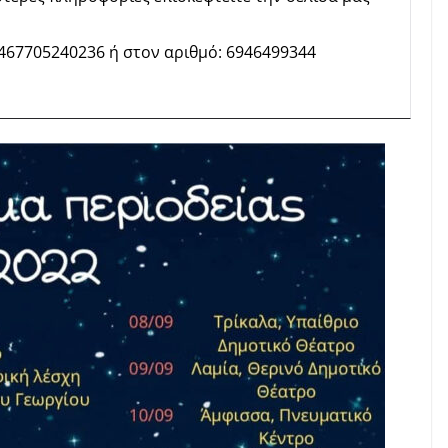
8467705240236
ή στον αριθμό: 6946499344