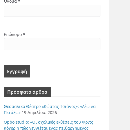
Όνομα
*
Επώνυμο
*
Πρόσφατα άρθρα
Θεσσαλικό Θέατρο «Κώστας Τσιάνος»: «Λέω να
Πετάξω»
19 Απριλίου, 2026
Opbo studio: «Οι σχολικές εκθέσεις του Φριτς
Κόχερ ή πώς γεννιέται ένας πειθαρχημένος