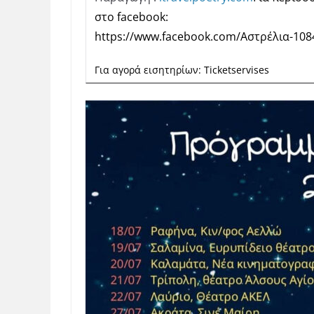
στο facebook:
https://www.facebook.com/
Αστρέλια-10
Για αγορά εισητηρίων: Τicketservises