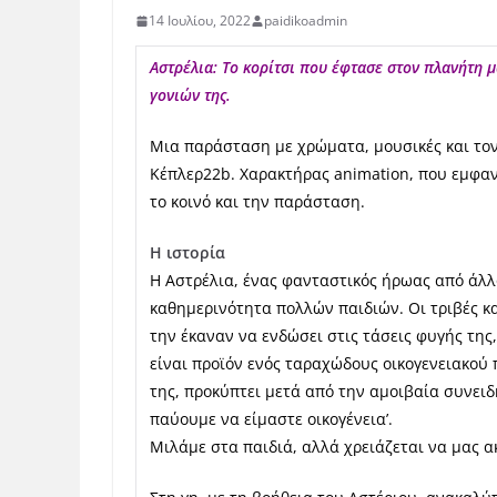
14 Ιουλίου, 2022
paidikoadmin
Αστρέλια: Το κορίτσι που έφτασε στον πλανήτη μ
γονιών της.
Μια παράσταση με χρώματα, μουσικές και τον
Κέπλερ22b. Χαρακτήρας animation, που εμφαν
το κοινό και την παράσταση.
Η ιστορία
Η Αστρέλια, ένας φανταστικός ήρωας από άλλ
καθημερινότητα πολλών παιδιών. Οι τριβές κα
την έκαναν να ενδώσει στις τάσεις φυγής της,
είναι προϊόν ενός ταραχώδους οικογενειακού 
της, προκύπτει μετά από την αμοιβαία συνειδ
παύουμε να είμαστε οικογένεια’.
Μιλάμε στα παιδιά, αλλά χρειάζεται να μας α