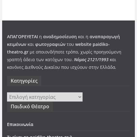
ΑΠΑΓΟΡΕΥΕΤΑΙ
η
αναδημοσίευση
και η
αναπαραγωγή
κειμένων
και
φωτογραφιών
του
website paidiko-
theatro.gr
με οποιονδήποτε τρόπο, χωρίς προηγούμενη
γραπτή άδεια των κατόχων του.
Νόμος 2121/1993
και
κανόνες Διεθνούς Δικαίου που ισχύουν στην Ελλάδα
.
Kατηγορίες
Kατηγορίες
Παιδικό Θέατρο
Επικοινωνία