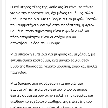
Ο καλύτερος φίλος της Φούσκας θα κάνει τα πάντα
για να την προστατέψει, όχι μόνος του όμως, αλλά
μαζί με τα παιδιά. Με τη βοήθεια των μικρών θεατών
που συμμετέχουν ενεργά στην παράσταση, η Άριελ
θα μάθει πόσο σημαντική είναι η φιλία αλλά και
πόσο απαραίτητοι είναι οι στόχοι για να
αποκτήσουμε όσα επιθυμούμε.
Μία υπέροχη εμπειρία για μικρούς και μεγάλους, με
εντυπωσιακά κοστούμια, ένα μαγικό ταξίδι στον
βυθό της θάλασσας, γεμάτο μουσική, χορό και πολλά
παιχνίδια.
Μία διαδραστική παράσταση για παιδιά, μια
βιωματική εμπειρία στο θέατρο, όπου οι μικροί
θεατές συμμετέχουν στην εξέλιξη της ιστορίας και
νιώθουν το ευχάριστο αίσθημα της επίτευξης του
στόχου με σκοπό την ανάπτυξη ξεχωριστών