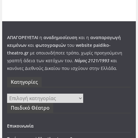
ΑΠΑΓΟΡΕΥΕΤΑΙ
η
αναδημοσίευση
και η
αναπαραγωγή
κειμένων
και
φωτογραφιών
του
website paidiko-
theatro.gr
με οποιονδήποτε τρόπο, χωρίς προηγούμενη
γραπτή άδεια των κατόχων του.
Νόμος 2121/1993
και
κανόνες Διεθνούς Δικαίου που ισχύουν στην Ελλάδα
.
Kατηγορίες
Kατηγορίες
Παιδικό Θέατρο
Επικοινωνία