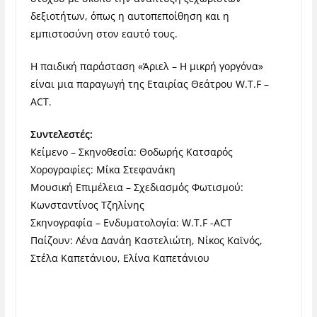
δεξιοτήτων, όπως η αυτοπεποίθηση και η
εμπιστοσύνη στον εαυτό τους.
Η παιδική παράσταση «Άριελ – Η μικρή γοργόνα»
είναι μια παραγωγή της Εταιρίας Θεάτρου W.T.F –
ACT.
Συντελεστές:
Κείμενο – Σκηνοθεσία: Θοδωρής Κατσαρός
Χορογραφίες: Μίκα Στεφανάκη
Μουσική Επιμέλεια – Σχεδιασμός Φωτισμού:
Κωνσταντίνος Τζηλίνης
Σκηνογραφία – Ενδυματολογία: W.T.F -ACT
Παίζουν: Λένα Δανάη Καστελιώτη, Νίκος Καϊνός,
Στέλα Καπετάνιου, Ελίνα Καπετάνιου