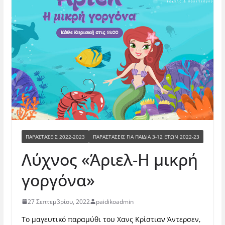
ΠΑΡΑΣΤΆΣΕΙΣ 2022-2023
ΠΑΡΑΣΤΆΣΕΙΣ ΓΙΑ ΠΑΙΔΙΆ 3-12 ΕΤΏΝ 2022-23
Λύχνος «Άριελ-Η μικρή
γοργόνα»
27 Σεπτεμβρίου, 2022
paidikoadmin
Το μαγευτικό παραμύθι του Χανς Κρίστιαν Άντερσεν,