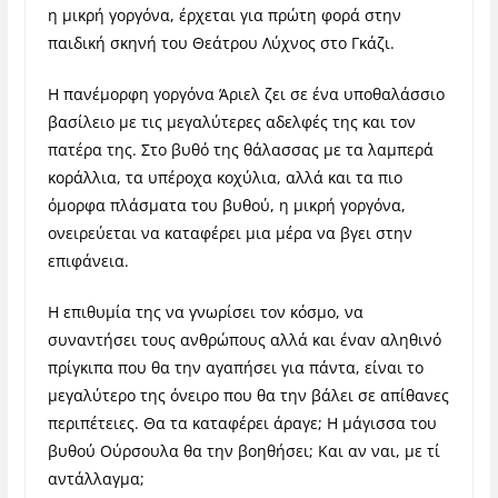
η μικρή γοργόνα, έρχεται για πρώτη φορά στην
παιδική σκηνή του Θεάτρου Λύχνος στο Γκάζι.
Η πανέμορφη γοργόνα Άριελ ζει σε ένα υποθαλάσσιο
βασίλειο με τις μεγαλύτερες αδελφές της και τον
πατέρα της. Στο βυθό της θάλασσας με τα λαμπερά
κοράλλια, τα υπέροχα κοχύλια, αλλά και τα πιο
όμορφα πλάσματα του βυθού, η μικρή γοργόνα,
ονειρεύεται να καταφέρει μια μέρα να βγει στην
επιφάνεια.
Η επιθυμία της να γνωρίσει τον κόσμο, να
συναντήσει τους ανθρώπους αλλά και έναν αληθινό
πρίγκιπα που θα την αγαπήσει για πάντα, είναι το
μεγαλύτερο της όνειρο που θα την βάλει σε απίθανες
περιπέτειες. Θα τα καταφέρει άραγε; Η μάγισσα του
βυθού Ούρσουλα θα την βοηθήσει; Και αν ναι, με τί
αντάλλαγμα;