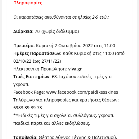
Πληροφορίες
Οι παραστάσεις απευθύνονται σε ηλικίες 2-9 ετών.
Διάρκεια:
70’ (χωρίς διάλειμμα)
Πρεμιέρα:
Κυριακή 2 Οκτωβρίου 2022 στις 11:00
Ημέρες Παραστάσεων:
Κάθε Κυριακή στις 11:00 (από
02/10/22 έως 27/11/22)
Ηλεκτρονική Προπώληση:
viva.gr
Τιμές Εισιτηρίων:
€8. Ισχύουν ειδικές τιμές για
γκρουπ.
Facebook Page: www.facebook.com/paidikesskines
Τηλέφωνο για πληροφορίες και κρατήσεις θέσεων:
6983 39 39 73
**Ειδικές τιμές για σχολεία, συλλόγους, γκρουπ,
παιδικά πάρτι και άλλες εκδηλώσεις.
Τοποθεσία:
Θέατρο Λύχνος Τέχνης & Πολιτισμού,