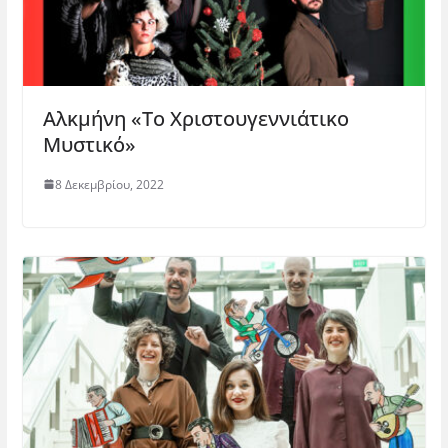
Αλκμήνη «Το Χριστουγεννιάτικο
Μυστικό»
8 Δεκεμβρίου, 2022