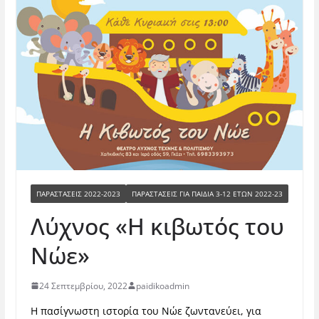
ΠΑΡΑΣΤΆΣΕΙΣ 2022-2023
ΠΑΡΑΣΤΆΣΕΙΣ ΓΙΑ ΠΑΙΔΙΆ 3-12 ΕΤΏΝ 2022-23
Λύχνος «Η κιβωτός του
Νώε»
24 Σεπτεμβρίου, 2022
paidikoadmin
Η πασίγνωστη ιστορία του Νώε ζωντανεύει, για