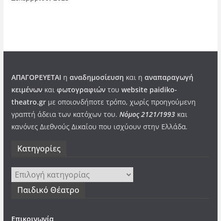
ΑΠΑΓΟΡΕΥΕΤΑΙ
η
αναδημοσίευση
και η
αναπαραγωγή
κειμένων
και
φωτογραφιών
του
website paidiko-
theatro.gr
με οποιονδήποτε τρόπο, χωρίς προηγούμενη
γραπτή άδεια των κατόχων του.
Νόμος 2121/1993
και
κανόνες Διεθνούς Δικαίου που ισχύουν στην Ελλάδα
.
Kατηγορίες
Kατηγορίες
Παιδικό Θέατρο
Επικοινωνία