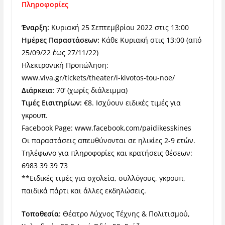
Πληροφορίες
Έναρξη:
Κυριακή 25 Σεπτεμβρίου 2022 στις 13:00
Ημέρες Παραστάσεων:
Κάθε Κυριακή στις 13:00 (από
25/09/22 έως 27/11/22)
Ηλεκτρονική Προπώληση:
www.viva.gr/tickets/theater/i-kivotos-tou-noe/
Διάρκεια:
70’ (χωρίς διάλειμμα)
Τιμές Εισιτηρίων:
€8. Ισχύουν ειδικές τιμές για
γκρουπ.
Facebook Page: www.facebook.com/paidikesskines
Οι παραστάσεις απευθύνονται σε ηλικίες 2-9 ετών.
Τηλέφωνο για πληροφορίες και κρατήσεις θέσεων:
6983 39 39 73
**Ειδικές τιμές για σχολεία, συλλόγους, γκρουπ,
παιδικά πάρτι και άλλες εκδηλώσεις.
Τοποθεσία:
Θέατρο Λύχνος Τέχνης & Πολιτισμού,