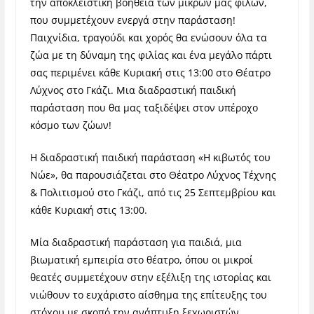
την αποκλειστική βοήθεια των μικρών μας φίλων,
που συμμετέχουν ενεργά στην παράσταση!
Παιχνίδια, τραγούδι και χορός θα ενώσουν όλα τα
ζώα με τη δύναμη της φιλίας και ένα μεγάλο πάρτι
σας περιμένει κάθε Κυριακή στις 13:00 στο Θέατρο
Λύχνος στο Γκάζι. Μια διαδραστική παιδική
παράσταση που θα μας ταξιδέψει στον υπέροχο
κόσμο των ζώων!
Η διαδραστική παιδική παράσταση «Η κιβωτός του
Νώε», θα παρουσιάζεται στο Θέατρο Λύχνος Τέχνης
& Πολιτισμού στο Γκάζι, από τις 25 Σεπτεμβρίου και
κάθε Κυριακή στις 13:00.
Μία διαδραστική παράσταση για παιδιά, μια
βιωματική εμπειρία στο θέατρο, όπου οι μικροί
θεατές συμμετέχουν στην εξέλιξη της ιστορίας και
νιώθουν το ευχάριστο αίσθημα της επίτευξης του
στόχου με σκοπό την ανάπτυξη ξεχωριστών