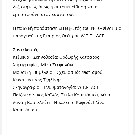
δεξιοτήτων, όπως η αυτοπεποίθηση και η
εμπιστοσύνη στον εαυτό τους.
Η παιδική παράσταση «Η κιβωτός του Νώε» είναι μια
παραγωγή της Εταιρίας Θεάτρου W.T.F – ACT.
Συντελεστές:
Κείμενο – Σκηνοθεσία: Θοδωρής Κατσαρός
Χορογραφίες: Μίκα Στεφανάκη
Μουσική Επιμέλεια – Σχεδιασμός Φωτισμού:
Κωνσταντίνος Τζηλίνης
Σκηνογραφία – Ενδυματολογία: W.T.F -ACT
Παίζουν: Νίκος Καϊνός, Στέλα Καπετάνιου, Λένα
Δανάη Καστελιώτη, Νικολέττα Κοφινά, Ελίνα
Καπετάνιου