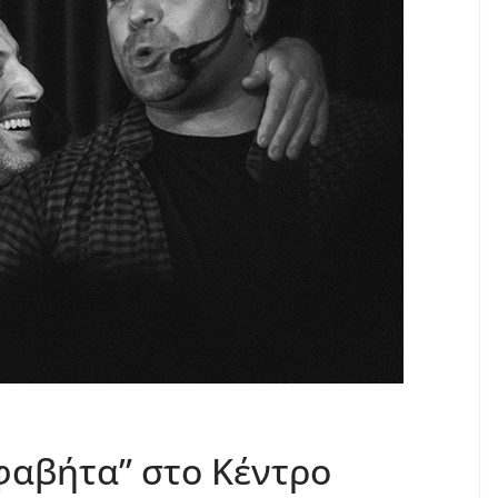
φαβήτα” στο Κέντρο