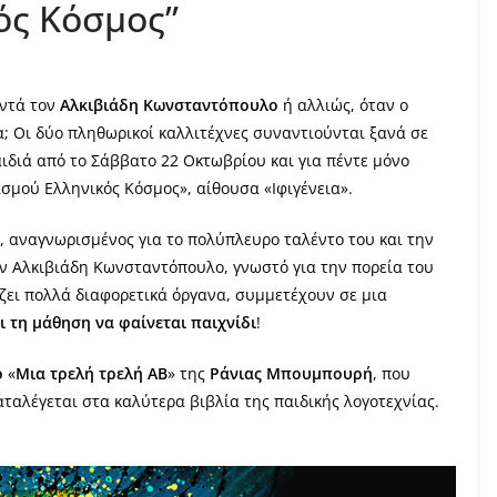
ός Κόσμος”
ντά τον
Αλκιβιάδη Κωνσταντόπουλο
ή αλλιώς, όταν ο
Οι δύο πληθωρικοί καλλιτέχνες συναντιούνται ξανά σε
ιδιά από το Σάββατο 22 Οκτωβρίου και για πέντε μόνο
σμού Ελληνικός Κόσμος», αίθουσα «Ιφιγένεια».
, αναγνωρισμένος για το πολύπλευρο ταλέντο του και την
ν Αλκιβιάδη Κωνσταντόπουλο, γνωστό για την πορεία του
ίζει πολλά διαφορετικά όργανα, συμμετέχουν σε μια
ι τη μάθηση να φαίνεται παιχνίδι
!
ο
«
Μια τρελή τρελή ΑΒ
» της
Ράνιας Μπουμπουρή
, που
αταλέγεται στα καλύτερα βιβλία της παιδικής λογοτεχνίας.