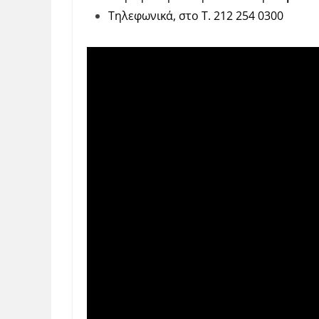
Τηλεφωνικά, στο T. 212 254 0300