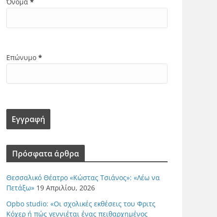
Όνομα
*
Επώνυμο
*
Πρόσφατα άρθρα
Θεσσαλικό Θέατρο «Κώστας Τσιάνος»: «Λέω να
Πετάξω»
19 Απριλίου, 2026
Opbo studio: «Οι σχολικές εκθέσεις του Φριτς
Κόχερ ή πώς γεννιέται ένας πειθαρχημένος