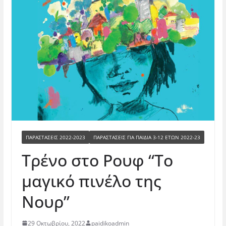
ΠΑΡΑΣΤΆΣΕΙΣ 2022-2023
ΠΑΡΑΣΤΆΣΕΙΣ ΓΙΑ ΠΑΙΔΙΆ 3-12 ΕΤΏΝ 2022-23
Τρένο στο Ρουφ “Το
μαγικό πινέλο της
Νουρ”
29 Οκτωβρίου, 2022
paidikoadmin