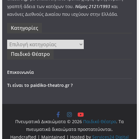
γραπτή άδεια των κατόχων του.
Νόμος 2121/1993
και
κανόνες Διεθνούς Δικαίου που ισχύουν στην Ελλάδα
.
Kατηγορίες
Kατηγορίες
Παιδικό Θέατρο
Επικοινωνία
Τι είναι το paidiko-theatro.gr ?
Πνευματικά Δικαιώματα © 2026
Παιδικό Θέατρο
. Τα
πνευματικά δικαιώματα προστατεύονται.
Handcrafted | Maintained | Hosted by
Services24 Digital