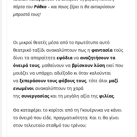
πόρτα του
Ρόθκο
– και ποιος ξέρει τι θα αντικρύσουν
μπροστά τους!
Οι μικροί θεατές μέσα από το πρωτότυπο αυτό
θεατρικό ταξίδι ανακαλύπτουν πως η
φαντασία
τούς
δίνει τα απαραίτητα
εφόδια
να
αναζητήσουν τα
όνειρά τους
, μαθαίνουν να
βρίσκουν λύση
εκεί που
μοιάζει να υπάρχει αδιέξοδο κι όταν καλούνται
να
ξεπεράσουν τους φόβους τους
, τότε όλοι
μαζί
ενωμένοι
ανακαλύπτουν τη χαρά
της
συνεργασίας
και τη μεγάλη αξία της
φιλίας
.
Θα καταφέρει το κορίτσι από τη Γκουέρνικα να κάνει
το όνειρό που είδε, πραγματικότητα; Και τι θα γίνει
στον τελευταίο σταθμό του τρένου;