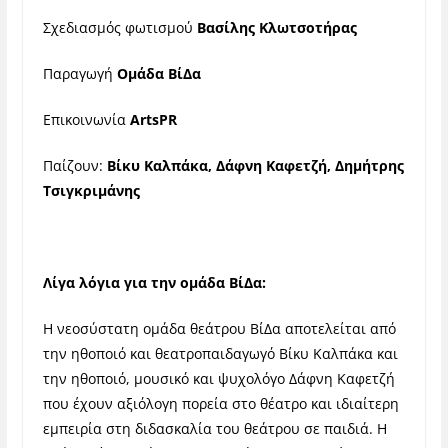
Σχεδιασμός φωτισμού
Βασίλης Κλωτσοτήρας
Παραγωγή
Ομάδα ΒίΔα
Επικοινωνία
ArtsPR
Παίζουν:
Βίκυ Καλπάκα, Δάφνη Καφετζή, Δημήτρης
Τσιγκριμάνης
Λίγα λόγια για την ομάδα ΒίΔα:
Η νεοσύστατη ομάδα θεάτρου ΒίΔα αποτελείται από
την ηθοποιό και θεατροπαιδαγωγό Βίκυ Καλπάκα και
την ηθοποιό, μουσικό και ψυχολόγο Δάφνη Καφετζή
που έχουν αξιόλογη πορεία στο θέατρο και ιδιαίτερη
εμπειρία στη διδασκαλία του θεάτρου σε παιδιά. Η