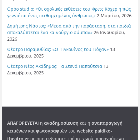
Opbo studio: «Οι σχολικές εκθέσεις του Φριτς Κόχερ ή πώς
γεννιέται ένας πειθαρχημένος άνθρωπος»
2 Μαρτίου, 2026
Δημήτρης Νάστος: «Μέσα από την παράσταση, στα παιδιά
αποκαλύπτεται ένα καινούργιο σύμπαν»
26 Ιανουαρίου,
2026
Θέατρο Παραμυθίας: «Ο Πιγκουίνος του Γιόχαν»
13
Δεκεμβρίου, 2025
Θέατρο Νέος Ακάδημος: Τα Στενά Παπούτσια
13
Δεκεμβρίου, 2025
ΑΠΑΓΟΡΕΥΕΤΑΙ
η
αναδημοσίευση
και η
αναπαραγωγή
κειμένων
και
φωτογραφιών
του
website paidiko-
theatro.gr
με οποιονδήποτε τρόπο, χωρίς προηγούμενη