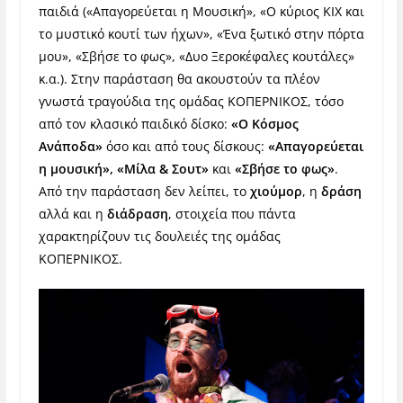
παιδιά («Απαγορεύεται η Μουσική», «Ο κύριος ΚΙΧ και
το μυστικό κουτί των ήχων», «Ένα ξωτικό στην πόρτα
μου», «Σβήσε το φως», «Δυο Ξεροκέφαλες κουτάλες»
κ.α.). Στην παράσταση θα ακουστούν τα πλέον
γνωστά τραγούδια της ομάδας ΚΟΠΕΡΝΙΚΟΣ, τόσο
από τον κλασικό παιδικό δίσκο:
«Ο Κόσμος
Ανάποδα»
όσο και από τους δίσκους:
«Απαγορεύεται
η μουσική», «Μίλα & Σουτ»
και
«Σβήσε το φως»
.
Από την παράσταση δεν λείπει, το
χιούμορ
, η
δράση
αλλά και η
διάδραση
, στοιχεία που πάντα
χαρακτηρίζουν τις δουλειές της ομάδας
ΚΟΠΕΡΝΙΚΟΣ.