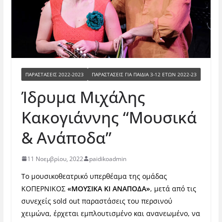
ΠΑΡΑΣΤΆΣΕΙΣ 2022-2023
ΠΑΡΑΣΤΆΣΕΙΣ ΓΙΑ ΠΑΙΔΙΆ 3-12 ΕΤΏΝ 2022-23
Ίδρυμα Μιχάλης
Κακογιάννης “Μουσικά
& Ανάποδα”
11 Νοεμβρίου, 2022
paidikoadmin
Το μουσικοθεατρικό υπερθέαμα της ομάδας
ΚΟΠΕΡΝΙΚΟΣ
«ΜΟΥΣΙΚΑ ΚΙ ΑΝΑΠΟΔΑ»
, μετά από τις
συνεχείς sold out παραστάσεις του περσινού
χειμώνα, έρχεται εμπλουτισμένο και ανανεωμένο, να