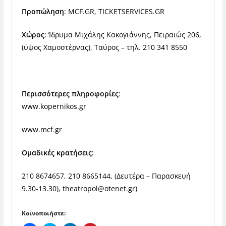
Προπώληση
: MCF.GR, TICKETSERVICES.GR
Χώρος
: Ίδρυμα Μιχάλης Κακογιάννης, Πειραιώς 206,
(ύψος Χαμοστέρνας), Ταύρος – τηλ. 210 341 8550
Περισσότερες πληροφορίες
:
www.kopernikos.gr
www.mcf.gr
Ομαδικές κρατήσεις:
210 8674657, 210 8665144, (Δευτέρα – Παρασκευή
9.30-13.30),
theatropol@otenet.gr
)
Κοινοποιήστε: