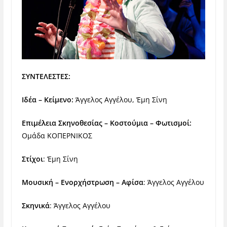
ΣΥΝΤΕΛΕΣΤΕΣ:
Ιδέα – Κείμενο:
Άγγελος Αγγέλου, Έμη Σίνη
Επιμέλεια Σκηνοθεσίας – Κοστούμια – Φωτισμοί:
Ομάδα ΚΟΠΕΡΝΙΚΟΣ
Στίχοι
: Έμη Σίνη
Μουσική – Ενορχήστρωση – Αφίσα
: Άγγελος Αγγέλου
Σκηνικά
: Άγγελος Αγγέλου