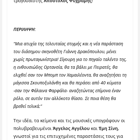
τραγουδιστής
Απόστολος Ψυχράμης!
ΠΕΡΙΛΗΨΗ
:
“Μια ατυχία της τελευταίας στιγμής και η νέα παράσταση
του διάσημου σκηνοθέτη Γιάννη Δρακόπουλου, μένει
χωρίς πρωταγωνίστρια! Σίγουρη για το πηγαίο ταλέντο της,
η ενθουσιώδης Ορτανσία, θα τα βάλει με Πειρατές, θα
ελιχθεί σαν τον Μπομπ τον Χαμαιλέοντα, θα αναζητήσει τη
μάγισσα Σκουποξυλάνθη και θα περάσει από 40 κύματα
-σαν την Φάλαινα Φαρφάλα- αναζητώντας επίμονα έναν
ρόλο, σε αυτόν τον αλλόκοτο θίασο. Σε ποια θέση θα
βρεθεί τελικά;”
Την ιδέα, τα κείμενα και τις μουσικές υπογράφουν οι
πολυβραβευμένοι
Άγγελος Αγγέλου
και
Έμη Σίνη,
γνωστοί για τις επιτυχημένες παραστάσεις τους για