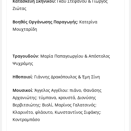
Κατασκευή Σκηνικού:
Γκάυ Στεφάνου & Γιώργος
Ζιώτας
Βοηθός Οργάνωσης Παραγωγής:
Κατερίνα
Μουχταρίδη
Τραγουδούν
: Μαρία Παπαγεωργίου & Απόστολος
Ψυχράμης
Ηθοποιοί
: Γιάννης Δρακόπουλος & Έμη Σίνη
Μουσικοί
: Άγγελος Αγγέλου: πιάνο, Θανάσης
Αρχανιώτης: τύμπανα, κρουστά, Διονύσης
Βερβιτσιώτης: Βιολί, Μαρίνος Γαλατσινός:
Κλαρινέτο, φλάουτο, Κωνσταντίνος Σιφάκης:
Κοντραμπάσο