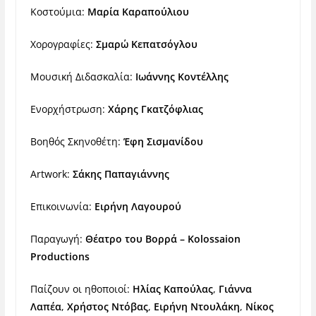
Κοστούμια:
Μαρία Καραπούλιου
Χορογραφίες:
Σμαρώ Κεπατσόγλου
Μουσική Διδασκαλία:
Ιωάννης Κοντέλλης
Ενορχήστρωση:
Χάρης Γκατζόφλιας
Βοηθός Σκηνοθέτη:
Έφη Σισμανίδου
Artwork:
Σάκης Παπαγιάννης
Επικοινωνία:
Ειρήνη Λαγουρού
Παραγωγή:
Θέατρο του Βορρά – Kolossaion
Productions
Παίζουν οι ηθοποιοί:
Ηλίας Καπούλας
,
Γιάννα
Λαπέα
,
Χρήστος Ντόβας
,
Ειρήνη Ντουλάκη
,
Νίκος