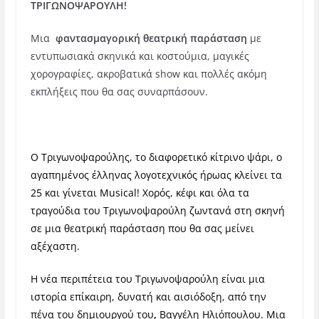
ΤΡΙΓΩΝΟΨΑΡΟΥΛΗ!
Μια
φαντασμαγορική θεατρική παράσταση
με
εντυπωσιακά σκηνικά και κοστούμια, μαγικές
χορογραφίες, ακροβατικά show και πολλές ακόμη
εκπλήξεις που θα σας συναρπάσουν.
Ο Τριγωνοψαρούλης, το διαφορετικό κίτρινο ψάρι, ο
αγαπημένος έλληνας λογοτεχνικός ήρωας κλείνει τα
25 και γίνεται Musical! Χορός, κέφι και όλα τα
τραγούδια του Τριγωνοψαρούλη ζωντανά στη σκηνή
σε μια θεατρική παράσταση που θα σας μείνει
αξέχαστη.
Η νέα περιπέτεια του Τριγωνοψαρούλη είναι μια
ιστορία επίκαιρη, δυνατή και αισιόδοξη, από την
πένα του δημιουργού του
,
Βαγγέλη Ηλιόπουλου. Μια