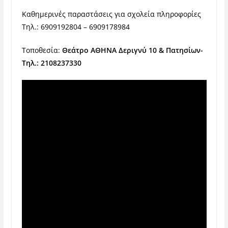
Καθημερινές παραστάσεις για σχολεία πληροφορίες
Tηλ.: 6909192804 – 6909178984
Τοποθεσία:
Θεάτρο ΑΘΗΝΑ Δεριγνύ 10 & Πατησίων-
Τηλ.: 2108237330