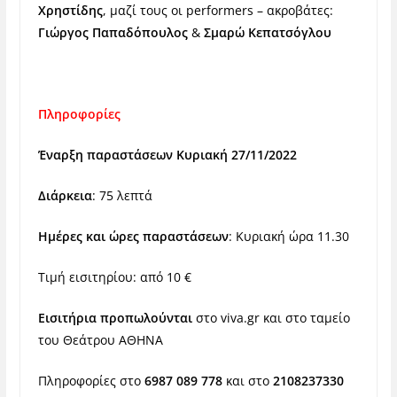
Χρηστίδης
, μαζί τους οι performers – ακροβάτες:
Γιώργος Παπαδόπουλος
&
Σμαρώ Κεπατσόγλου
Πληροφορίες
Έναρξη παραστάσεων Κυριακή 27/11/2022
Διάρκεια
: 75 λεπτά
Ημέρες και ώρες παραστάσεων
: Κυριακή ώρα 11.30
Tιμή εισιτηρίου: από 10 €
Εισιτήρια προπωλούνται
στο
viva.gr
και στο ταμείο
του Θεάτρου ΑΘΗΝΑ
Πληροφορίες στο
6987 089 778
και στο
2108237330