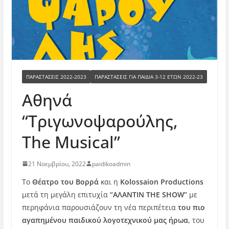
ΠΑΡΑΣΤΆΣΕΙΣ 2022-2023
ΠΑΡΑΣΤΆΣΕΙΣ ΓΙΑ ΠΑΙΔΙΆ 3-12 ΕΤΏΝ 2022-23
Αθηνά
“Τριγωνοψαρούλης,
The Musical”
21 Νοεμβρίου, 2022
paidikoadmin
Το
Θέατρο του Βορρά
και η
Kolossaion Production
s
μετά τη μεγάλη επιτυχία
“ΑΛΑΝΤΙΝ
THE
SHOW
”
με
περηφάνια παρουσιάζουν τη νέα περιπέτεια
του πιο
αγαπημένου παιδικού λογοτεχνικού μας ήρωα
, του