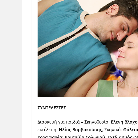
ΣΥΝΤΕΛΕΣΤΕΣ
Διασκευή για παιδιά – Σκηνοθεσία:
Ελένη Βλάχο
εκτέλεση:
Ηλίας Βαμβακούσης,
Σκηνικά:
Θάλει
Χορογραφία:
Βρισηίδα Σολωμού
,
Σχεδιασμός φ