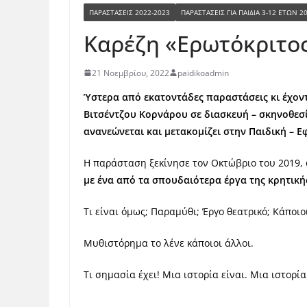
ΠΑΡΑΣΤΆΣΕΙΣ 2022-2023
ΠΑΡΑΣΤΆΣΕΙΣ ΓΙΑ ΠΑΙΔΙΆ 3-12 ΕΤΏΝ 2
Καρέζη «Ερωτόκριτο
21 Νοεμβρίου, 2022
paidikoadmin
Ύστερα από εκατοντάδες παραστάσεις κι έχοντα
Βιτσέντζου Κορνάρου σε διασκευή – σκηνοθεσ
ανανεώνεται και μετακομίζει στην Παιδική – 
Η παράσταση ξεκίνησε τον Οκτώβριο του 2019,
με ένα από τα σπουδαιότερα έργα
της κρητική
Τι είναι όμως; Παραμύθι; Έργο θεατρικό; Κάποιο
Μυθιστόρημα το λένε κάποιοι άλλοι.
Τι σημασία έχει! Μια ιστορία είναι. Μια ιστορ