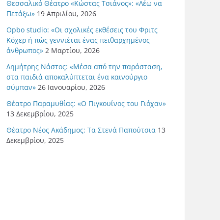
Θεσσαλικό Θέατρο «Κώστας Τσιάνος»: «Λέω να
Πετάξω»
19 Απριλίου, 2026
Opbo studio: «Οι σχολικές εκθέσεις του Φριτς
Κόχερ ή πώς γεννιέται ένας πειθαρχημένος
άνθρωπος»
2 Μαρτίου, 2026
Δημήτρης Νάστος: «Μέσα από την παράσταση,
στα παιδιά αποκαλύπτεται ένα καινούργιο
σύμπαν»
26 Ιανουαρίου, 2026
Θέατρο Παραμυθίας: «Ο Πιγκουίνος του Γιόχαν»
13 Δεκεμβρίου, 2025
Θέατρο Νέος Ακάδημος: Τα Στενά Παπούτσια
13
Δεκεμβρίου, 2025