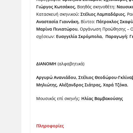
Γιώργος Κωτσάκος,
Βοηθός σκηνοθέτη:
Ναυσικ
Κατασκευή σκηνικού
: Στέλιος Λαμπαδάριος
, Ρ
Αναστασία Γιαννάκη,
Βίντεο:
Πάτροκλος Σκαφί
Μαρίνα Πινιατώρου,
Οργάνωση Προώθησης – Ομ
σχέσεων:
Ευαγγελία Σκρόμπολα, Παραγωγή: Γ
ΔΙΑΝΟΜΗ
(αλφαβητικά)
Αργυρώ Ανανιάδου, Στέλιος Θεοδώρου-Γκλίναβ
Μηλιώτης, Αλέξανδρος Σιάτρας,
Χαρά Τζόκα.
Μουσικός επί σκηνής:
Ηλίας Βαμβακούσης
Πληροφορίες