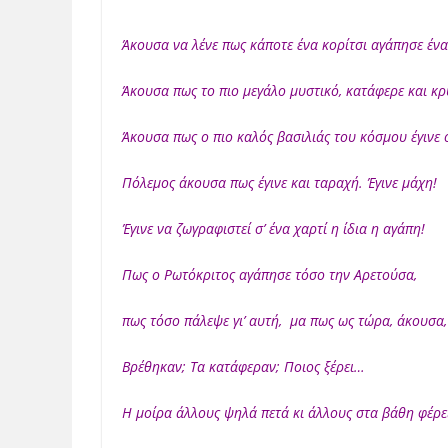
Άκουσα να λένε πως κάποτε ένα κορίτσι αγάπησε ένα
Άκουσα πως το πιο μεγάλο μυστικό, κατάφερε και κρ
Άκουσα πως ο πιο καλός βασιλιάς του κόσμου έγινε 
Πόλεμος άκουσα πως έγινε και ταραχή. Έγινε μάχη!
Έγινε να ζωγραφιστεί σ’ ένα χαρτί η ίδια η αγάπη!
Πως ο Ρωτόκριτος αγάπησε τόσο την Αρετούσα,
πως τόσο πάλεψε γι’ αυτή, μα πως ως τώρα, άκουσα, 
Βρέθηκαν; Τα κατάφεραν; Ποιος ξέρει…
Η μοίρα άλλους ψηλά πετά κι άλλους στα βάθη φέρ