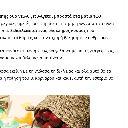
πης δυο νέων, ξετυλίγεται μπροστά στα μάτια των
μεγάλες αρετές, όπως η πίστη, η τιμή, η γενναιότητα αλλά
ότυπα.
Ξεδιπλώνεται ένας ολόκληρος κόσμος
που
ν τόλμη, το θάρρος και την ισχυρή θέληση των ανθρώπων…
 ταπεινότητα των ηρώων, θα γελάσουμε με τις γκάφες τους,
αγαπούν και θέλουν να πετύχουν.
σσα εκείνη με τη γλώσσα τη δική μας και όλα αυτά θα τα
ια η ποίηση του Β. Κορνάρου και κάνει αυτή την ιστορία να