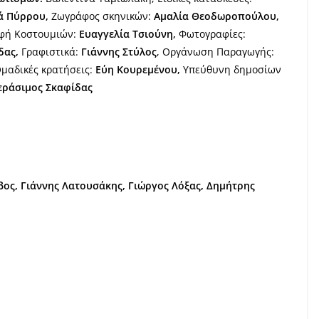
ά Πύρρου,
Ζωγράφος σκηνικών:
Αμαλία Θεοδωροπούλου,
αφή Κοστουμιών:
Ευαγγελία Τσιούνη,
Φωτογραφίες:
δας,
Γραφιστικά:
Γιάννης Στύλος
, Οργάνωση Παραγωγής:
αδικές κρατήσεις:
Εύη Κουρεμένου,
Υπεύθυνη δημοσίων
εράσιμος Σκαφίδας
ος, Γιάννης Λατουσάκης, Γιώργος Λόξας, Δημήτρης