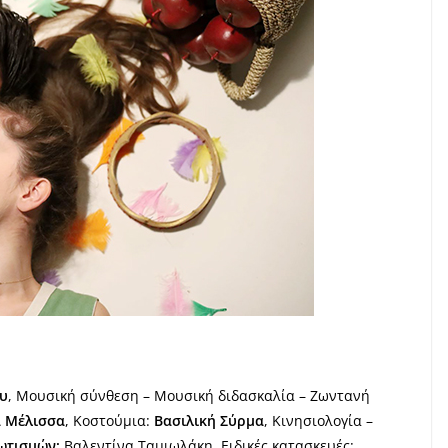
υ
, Μουσική σύνθεση – Μουσική διδασκαλία – Ζωντανή
α Μέλισσα
, Κοστούμια:
Βασιλική Σύρμα
, Κινησιολογία –
ωτισμών:
Βαλεντίνα Ταμιωλάκη, Ειδικές κατασκευές: