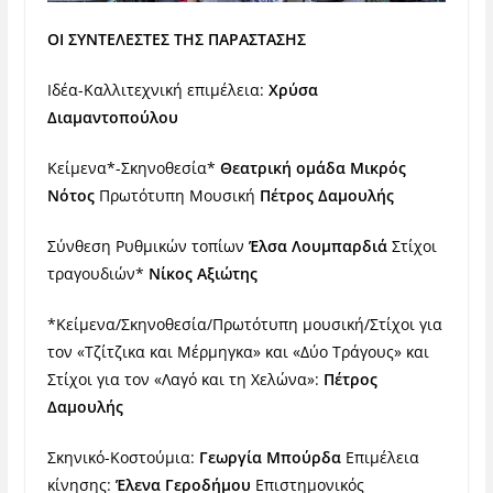
ΟΙ ΣΥΝΤΕΛΕΣΤΕΣ ΤΗΣ ΠΑΡΑΣΤΑΣΗΣ
Ιδέα-Καλλιτεχνική επιμέλεια:
Χρύσα
Διαμαντοπούλου
Κείμενα*-Σκηνοθεσία*
Θεατρική ομάδα Μικρός
Νότος
Πρωτότυπη Μουσική
Πέτρος Δαμουλής
Σύνθεση Ρυθμικών τοπίων
Έλσα Λουμπαρδιά
Στίχοι
τραγουδιών*
Νίκος Αξιώτης
*Κείμενα/Σκηνοθεσία/Πρωτότυπη μουσική/Στίχοι για
τον «Τζίτζικα και Μέρμηγκα» και «Δύο Τράγους» και
Στίχοι για τον «Λαγό και τη Χελώνα»:
Πέτρος
Δαμουλής
Σκηνικό-Κοστούμια:
Γεωργία Μπούρδα
Επιμέλεια
κίνησης:
Έλενα Γεροδήμου
Eπιστημονικός