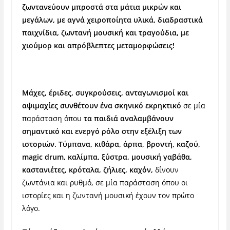
ζωντανεύουν μπροστά στα μάτια μικρών και
μεγάλων, με αγνά χειροποίητα υλικά, διαδραστικά
παιχνίδια, ζωντανή μουσική και τραγούδια, με
χιούμορ και απρόβλεπτες μεταμορφώσεις!
Μάχες, έριδες, συγκρούσεις, ανταγωνισμοί και
αψιμαχίες συνθέτουν ένα σκηνικό εκρηκτικό
σε μία
παράσταση όπου
τα παιδιά αναλαμβάνουν
σημαντικό και ενεργό ρόλο στην εξέλιξη των
ιστοριών.
Τύμπανα, κιθάρα, άρπα, βροντή, καζού,
magic
drum
, καλίμπα, ξύστρα, μουσική γαβάθα,
καστανιέτες, κρόταλα, ζήλιες, καχόν,
δίνουν
ζωντάνια και ρυθμό, σε μία παράσταση όπου οι
ιστορίες και η ζωντανή μουσική έχουν τον πρώτο
λόγο.