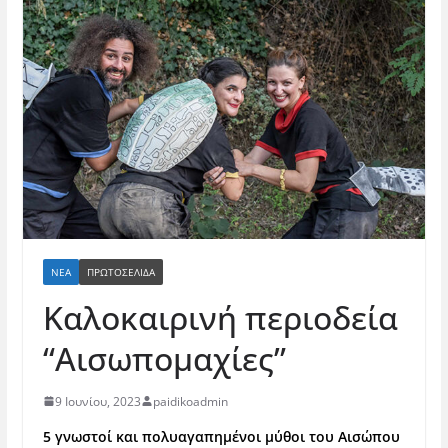
ΝΈΑ
ΠΡΩΤΟΣΕΛΙΔΑ
Καλοκαιρινή περιοδεία
“Αισωπομαχίες”
9 Ιουνίου, 2023
paidikoadmin
5 γνωστοί και πολυαγαπημένοι μύθοι του Αισώπου