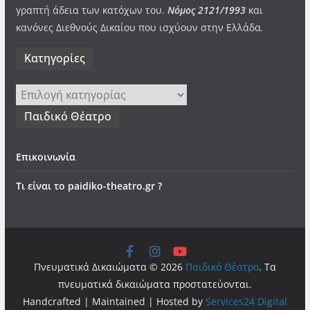
γραπτή άδεια των κατόχων του.
Νόμος 2121/1993
και
κανόνες Διεθνούς Δικαίου που ισχύουν στην Ελλάδα
.
Kατηγορίες
Kατηγορίες
Παιδικό Θέατρο
Επικοινωνία
Τι είναι το paidiko-theatro.gr ?
Πνευματικά Δικαιώματα © 2026
Παιδικό Θέατρο
. Τα
πνευματικά δικαιώματα προστατεύονται.
Handcrafted | Maintained | Hosted by
Services24 Digital