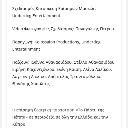
Σχεδιασμός Κατασκευή Επίσημων Μασκώτ:
Underdog Entertainment
Video Φωτογραφίες Σχεδιασμός: Παναγιώτης Πέτρου
Παραγωγή: Kolossaion Productions, Underdog
Entertainment
Παίζουν: Ιωάννα Αθανασιάδου, Στέλλα Αθανασιάδου,
Ειρήνη Καζαντζόγλου, Ελένη Καϊση, Αλίνα Λαλίκου,
Αυγερινή Λιόλιου, Απόστολος Τριανταφύλλου,
Θανάσης Χασιώτης
Η
επίσημη
θεατρική παράσταση
«Το Πάρτι της
Πέππα»
σε περιοδεία σε όλη την Ελλάδα και την
Κύπρο.