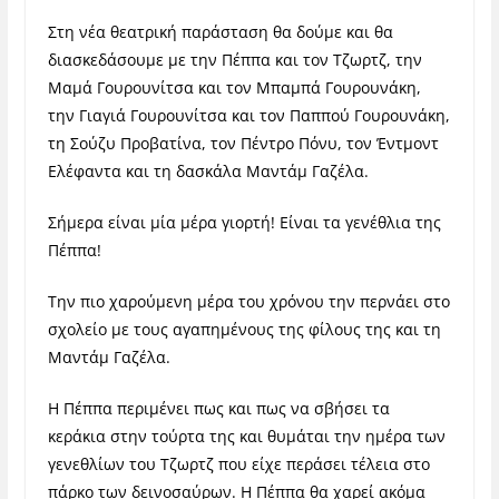
Στη νέα θεατρική παράσταση θα δούμε και θα
διασκεδάσουμε με την Πέππα και τον Τζωρτζ, την
Μαμά Γουρουνίτσα και τον Μπαμπά Γουρουνάκη,
την Γιαγιά Γουρουνίτσα και τον Παππού Γουρουνάκη,
τη Σούζυ Προβατίνα, τον Πέντρο Πόνυ, τον Έντμοντ
Ελέφαντα και τη δασκάλα Μαντάμ Γαζέλα.
Σήμερα είναι μία μέρα γιορτή! Είναι τα γενέθλια της
Πέππα!
Την πιο χαρούμενη μέρα του χρόνου την περνάει στο
σχολείο με τους αγαπημένους της φίλους της και τη
Μαντάμ Γαζέλα.
Η Πέππα περιμένει πως και πως να σβήσει τα
κεράκια στην τούρτα της και θυμάται την ημέρα των
γενεθλίων του Τζωρτζ που είχε περάσει τέλεια στο
πάρκο των δεινοσαύρων. Η Πέππα θα χαρεί ακόμα