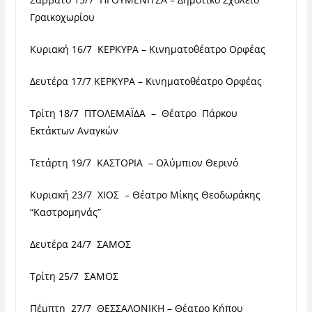
Γραικοχωρίου
Κυριακή 16/7 ΚΕΡΚΥΡΑ – Κινηματοθέατρο Ορφέας
Δευτέρα 17/7 ΚΕΡΚΥΡΑ – Κινηματοθέατρο Ορφέας
Τρίτη 18/7 ΠΤΟΛΕΜΑΪΔΑ – Θέατρο Πάρκου
Εκτάκτων Αναγκών
Τετάρτη 19/7 ΚΑΣΤΟΡΙΑ – Ολύμπιον Θερινό
Κυριακή 23/7 ΧΙΟΣ – Θέατρο Μίκης Θεοδωράκης
“Καστρομηνάς”
Δευτέρα 24/7 ΣΑΜΟΣ
Τρίτη 25/7 ΣΑΜΟΣ
Πέμπτη 27/7 ΘΕΣΣΑΛΟΝΙΚΗ – Θέατρο Κήπου