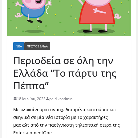
ΝΈΑ
ΠΡΩΤΟΣΕΛΙΔΑ
Περιοδεία σε όλη την
Ελλάδα “Το πάρτυ της
Πέππα”
18 Ιουνίου, 2023
paidikoadmin
Με ολοκαίνουρια ανασχεδιασμένα κοστούμια και
σκηνικά σε μία νέα ιστορία με 10 χαρακτήρες
μασκώτ από την πασίγνωστη τηλεοπτική σειρά της
EntertainmentOne.