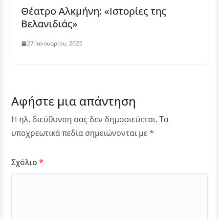
Θέατρο Αλκμήνη: «Ιστορίες της
Βελανιδιάς»
27 Ιανουαρίου, 2025
Αφήστε μια απάντηση
Η ηλ. διεύθυνση σας δεν δημοσιεύεται.
Τα
υποχρεωτικά πεδία σημειώνονται με
*
Σχόλιο
*