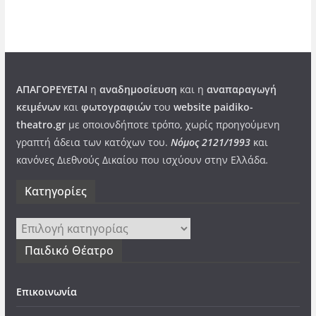
ΑΠΑΓΟΡΕΥΕΤΑΙ
η
αναδημοσίευση
και η
αναπαραγωγή
κειμένων
και
φωτογραφιών
του
website paidiko-
theatro.gr
με οποιονδήποτε τρόπο, χωρίς προηγούμενη
γραπτή άδεια των κατόχων του.
Νόμος 2121/1993
και
κανόνες Διεθνούς Δικαίου που ισχύουν στην Ελλάδα
.
Kατηγορίες
Kατηγορίες
Παιδικό Θέατρο
Επικοινωνία