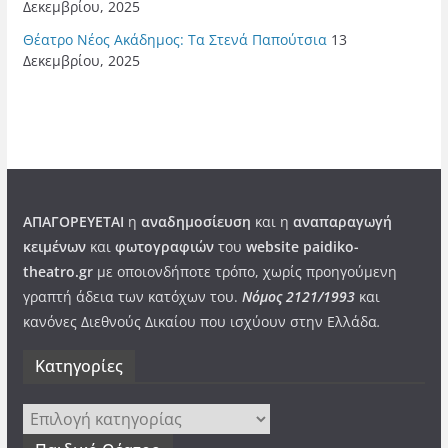
Δεκεμβρίου, 2025
Θέατρο Νέος Ακάδημος: Τα Στενά Παπούτσια
13
Δεκεμβρίου, 2025
ΑΠΑΓΟΡΕΥΕΤΑΙ
η
αναδημοσίευση
και η
αναπαραγωγή
κειμένων
και
φωτογραφιών
του
website paidiko-
theatro.gr
με οποιονδήποτε τρόπο, χωρίς προηγούμενη
γραπτή άδεια των κατόχων του.
Νόμος 2121/1993
και
κανόνες Διεθνούς Δικαίου που ισχύουν στην Ελλάδα
.
Kατηγορίες
Kατηγορίες