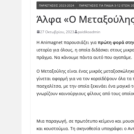
ΠΑΡΑΣΤΆΣΕΙΣ 2023-2024
ΠΑΡΑΣΤΆΣΕΙΣ ΓΙΑ ΠΑΙΔΙΆ 3-12 ΕΤΏΝ 2
Άλφα «Ο Μεταξούλη
27 Οκτωβρίου, 2023
paidikoadmin
Η Animagnet παρουσιάζει για
πρώτη φορά στη
ιστορία για όλους, η οποία διδάσκει στους μικρ
πράγμα. Να κάνουμε πάντα αυτό που αγαπάμε.
Ο Μεταξούλης είναι ένας μικρός μεταξοσκώληκας
γίνεται αφορμή για να τον κοροϊδέψουν όλα τα 
πασχαλίτσα, με την οποία ξεκινάει ένα μαγικό τ
γνωρίζουν καινούργιους φίλους από τους οποίο
Μια παραγωγή, σε πρωτότυπο κείμενο και μουσι
και κουστούμια. Τη σκηνοθεσία υπογράφει ο Αν