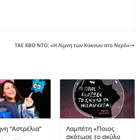
ΤΑΕ ΚΒΟ ΝΤΟ: «Η Λίμνη των Κύκνων στο Νερό»
νη “Αστρέλια”
Λαμπέτη «Ποιος
σκότωσε το σκύλο