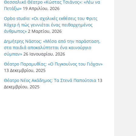
Θεσσαλικό Θέατρο «Κώστας Τσιάνος»: «Λέω να
Πετάξω»
19 Απριλίου, 2026
Opbo studio: «Οι σχολικές εκθέσεις του Φριτς
Κόχερ ή πώς γεννιέται ένας πειθαρχημένος
άνθρωπος»
2 Μαρτίου, 2026
Δημήτρης Νάστος: «Μέσα από την παράσταση,
στα παιδιά αποκαλύπτεται ένα καινούργιο
σύμπαν»
26 Ιανουαρίου, 2026
Θέατρο Παραμυθίας: «Ο Πιγκουίνος του Γιόχαν»
13 Δεκεμβρίου, 2025
Θέατρο Νέος Ακάδημος: Τα Στενά Παπούτσια
13
Δεκεμβρίου, 2025