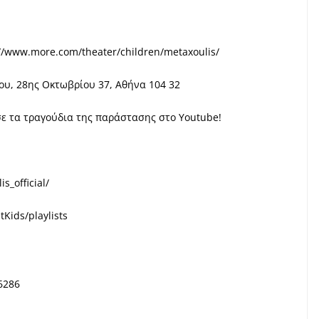
//www.more.com/theater/children/metaxoulis/
υ, 28ης Οκτωβρίου 37, Αθήνα 104 32
σε τα τραγούδια της παράστασης στο Υoutube!
_official/
ids/playlists
6286