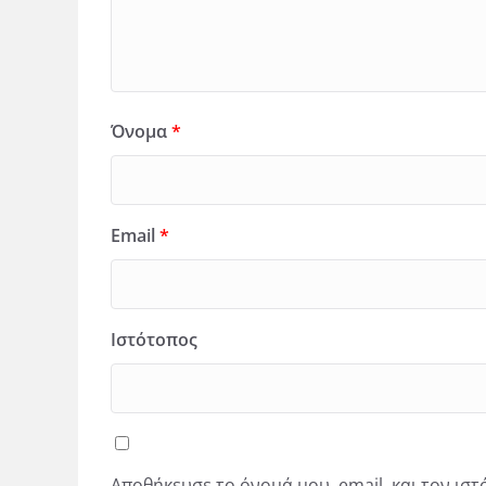
Όνομα
*
Email
*
Ιστότοπος
Αποθήκευσε το όνομά μου, email, και τον ισ