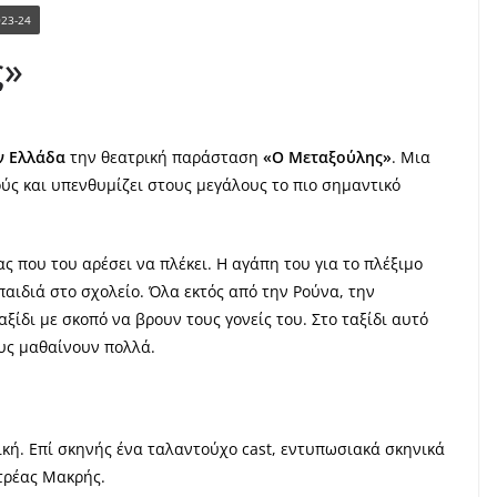
023-24
ς»
ν Ελλάδα
την θεατρική παράσταση
«Ο Μεταξούλης»
. Μια
ούς και υπενθυμίζει στους μεγάλους το πιο σημαντικό
 που του αρέσει να πλέκει. Η αγάπη του για το πλέξιμο
παιδιά στο σχολείο. Όλα εκτός από την Ρούνα, την
αξίδι με σκοπό να βρουν τους γονείς του. Στο ταξίδι αυτό
υς μαθαίνουν πολλά.
κή. Επί σκηνής ένα ταλαντούχο cast, εντυπωσιακά σκηνικά
τρέας Μακρής.