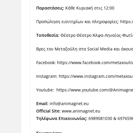
Παραστάσεις:
Κάθε Κυριακή στις 12:00
Προπώληση εισιτηρίων και πληροφορίες:
https:
Τοποθεσία:
Θέατρο Θέατρο Άλφα-Ληναίος-Φωτίο
Βρες τον Μεταξούλη στα Social Media και άκου
Facebook:
https://www.facebook.com/metaxoulis
Instagram:
https://www.instagram.com/metaxoulis
Youtube:
https://www.youtube.com/@AnimagnetK
Email:
info@animagnet.eu
Official Site:
www.animagnet.eu
Τηλέφωνα Επικοινωνίας:
6989081030 & 697659
Κοινοποιήστε: