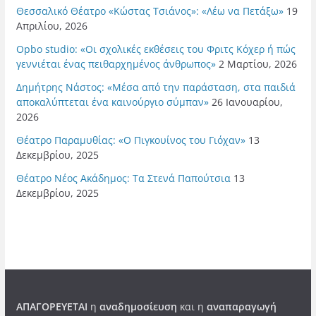
Θεσσαλικό Θέατρο «Κώστας Τσιάνος»: «Λέω να Πετάξω»
19
Απριλίου, 2026
Opbo studio: «Οι σχολικές εκθέσεις του Φριτς Κόχερ ή πώς
γεννιέται ένας πειθαρχημένος άνθρωπος»
2 Μαρτίου, 2026
Δημήτρης Νάστος: «Μέσα από την παράσταση, στα παιδιά
αποκαλύπτεται ένα καινούργιο σύμπαν»
26 Ιανουαρίου,
2026
Θέατρο Παραμυθίας: «Ο Πιγκουίνος του Γιόχαν»
13
Δεκεμβρίου, 2025
Θέατρο Νέος Ακάδημος: Τα Στενά Παπούτσια
13
Δεκεμβρίου, 2025
ΑΠΑΓΟΡΕΥΕΤΑΙ
η
αναδημοσίευση
και η
αναπαραγωγή