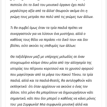
πιστεύει ότι το δικό του μουσικό όργανο έχει πολύ
μεγαλύτερη αξία από τα άλλα! Θεωρούν ακόμα ότι η
γνώμη τους μετράει πιο πολύ από τις γνώμες των άλλων.
Τι θα συμβεί όμως όταν τα τρία παιδιά πρέπει να
συνεργαστούν για να λύσουν ένα μυστήριο, αλλά ο
καθένας τους θέλει να περάσει «το δικό του» και δεν
βλέπει, ούτε ακούει τις επιθυμίες των άλλων;
Θα ταξιδέψουν μαζί με υπέροχες μελωδίες σε έναν
στοιχειωμένο κόσμο όπου μέσα από την αλληγορία της
ιστορίας του πέτρινου κοριτσιού και το χρυσού αγοριού
που μαγεύτηκαν από τα μάγια του Κακού Τόνου, τα τρία
παιδιά, αλλά και τα παιδιά-θεατές, θα αντιληφθούν
κάτι
εκπληκτικό: ότι όταν αρχίσουν να ακούνε ο ένας τον
άλλον, τότε μόνο θα μπορέσουν να δημιουργήσουν κάτι
σημαντικό, κάτι που δεν μπορεί ο καθένας να κάνει μόνος
του: μια Συμφωνία! Μια συμφωνία μουσική αλλά και