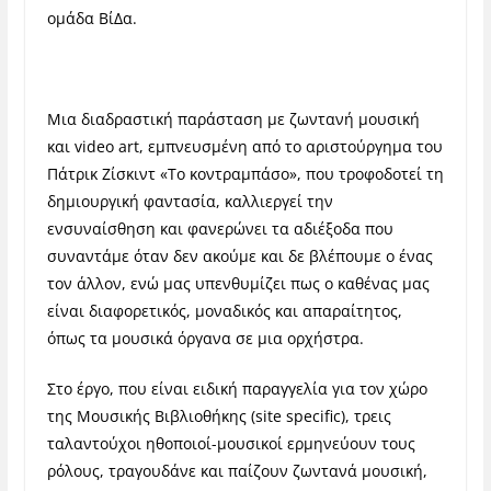
ομάδα ΒίΔα.
Μια διαδραστική παράσταση με ζωντανή μουσική
και video art, εμπνευσμένη από το αριστούργημα του
Πάτρικ Ζίσκιντ «Το κοντραμπάσο», που τροφοδοτεί τη
δημιουργική φαντασία, καλλιεργεί την
ενσυναίσθηση και φανερώνει τα αδιέξοδα που
συναντάμε όταν δεν ακούμε και δε βλέπουμε ο ένας
τον άλλον, ενώ μας υπενθυμίζει πως ο καθένας μας
είναι διαφορετικός, μοναδικός και απαραίτητος,
όπως τα μουσικά όργανα σε μια ορχήστρα.
Στο έργο, που είναι ειδική παραγγελία για τον χώρο
της Μουσικής Βιβλιοθήκης (site specific), τρεις
ταλαντούχοι ηθοποιοί-μουσικοί ερμηνεύουν τους
ρόλους, τραγουδάνε και παίζουν ζωντανά μουσική,