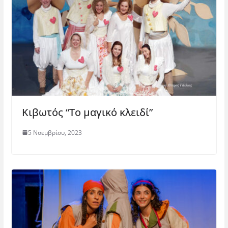
)
Κιβωτός “Το μαγικό κλειδί”
5 Νοεμβρίου, 2023