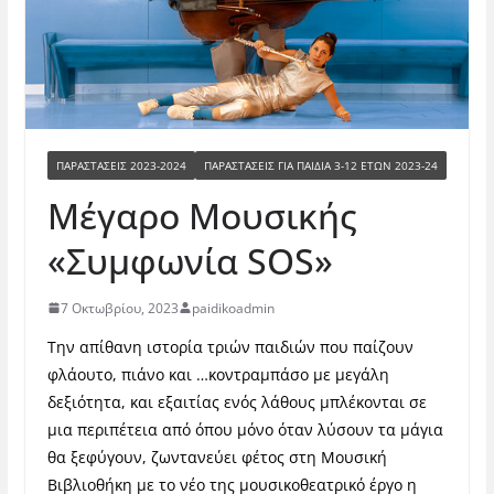
ΠΑΡΑΣΤΆΣΕΙΣ 2023-2024
ΠΑΡΑΣΤΆΣΕΙΣ ΓΙΑ ΠΑΙΔΙΆ 3-12 ΕΤΏΝ 2023-24
Μέγαρο Μουσικής
«Συμφωνία SOS»
7 Οκτωβρίου, 2023
paidikoadmin
Την απίθανη ιστορία τριών παιδιών που παίζουν
φλάουτο, πιάνο και …κοντραμπάσο με μεγάλη
δεξιότητα, και εξαιτίας ενός λάθους μπλέκονται σε
μια περιπέτεια από όπου μόνο όταν λύσουν τα μάγια
θα ξεφύγουν, ζωντανεύει φέτος στη Μουσική
Βιβλιοθήκη με το νέο της μουσικοθεατρικό έργο η