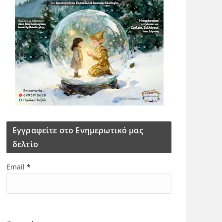
Εγγραφείτε στο Ενημερωτικό μας
δελτίο
Email
*