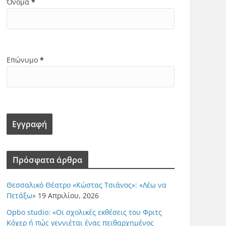
Όνομα
*
Επώνυμο
*
Πρόσφατα άρθρα
Θεσσαλικό Θέατρο «Κώστας Τσιάνος»: «Λέω να
Πετάξω»
19 Απριλίου, 2026
Opbo studio: «Οι σχολικές εκθέσεις του Φριτς
Κόχερ ή πώς γεννιέται ένας πειθαρχημένος