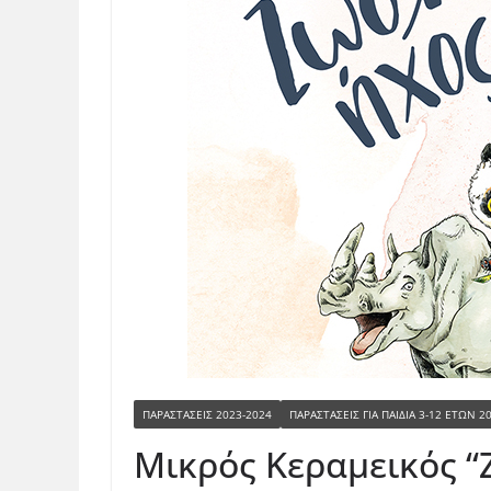
ΠΑΡΑΣΤΆΣΕΙΣ 2023-2024
ΠΑΡΑΣΤΆΣΕΙΣ ΓΙΑ ΠΑΙΔΙΆ 3-12 ΕΤΏΝ 2
Μικρός Κεραμεικός “