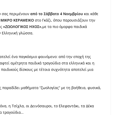
υ σας περιμένουν
από το Σάββατο 4 Νοεμβρίου
και κάθε
ν
ΜΙΚΡΟ ΚΕΡΑΜΕΙΚΟ
στο Γκάζι, όπου παρουσιάζουν την
υς
«ΖΩΟΛΟΓΙΚΟΣ ΗΧΟΣ»,
με τα πιο όμορφα παιδικά
ν Ελληνική γλώσσα.
οτελεί ένα παγκόσμιο φαινόμενο: από την εποχή της
αφτεί αμέτρητα παιδικά τραγούδια στα ελληνικά και η
αιδικούς δίσκους με τέτοια συχνότητα αποτελεί μια
παραδίδει μαθήματα “ζωολογίας” με τη βοήθεια, φυσικά,
όνα, η Τσίχλα, οι Δεινόσαυροι, το Ελεφαντάκι, τα Δέκα
λα τραγούδια…