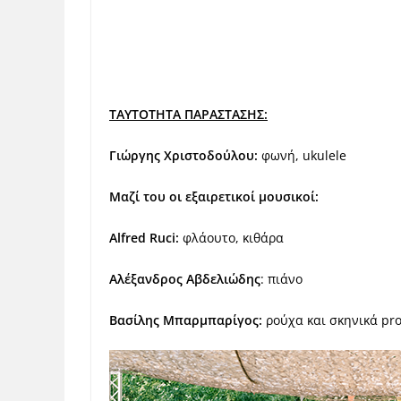
ΤΑΥΤΟΤΗΤΑ ΠΑΡΑΣΤΑΣΗΣ:
Γιώργης Χριστοδούλου:
φωνή, ukulele
Μαζί του οι εξαιρετικοί μουσικοί:
Alfred Ruci:
φλάουτο, κιθάρα
Αλέξανδρος Αβδελιώδης
: πιάνο
Βασίλης Μπαρμπαρίγος:
ρούχα και σκηνικά pr