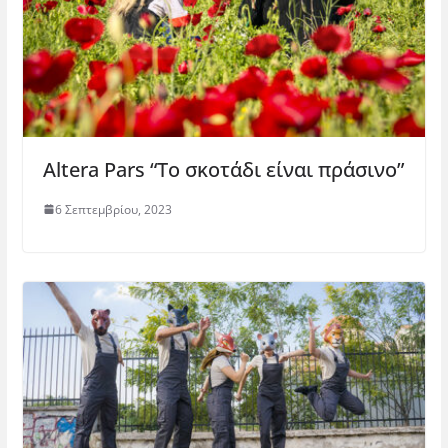
)
Altera Pars “Το σκοτάδι είναι πράσινο”
6 Σεπτεμβρίου, 2023