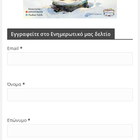
Εγγραφείτε στο Ενημερωτικό μας δελτίο
Email
*
Όνομα
*
Επώνυμο
*