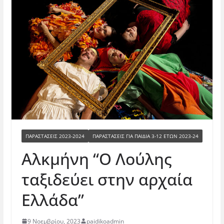
ΠΑΡΑΣΤΆΣΕΙΣ 2023-2024
ΠΑΡΑΣΤΆΣΕΙΣ ΓΙΑ ΠΑΙΔΙΆ 3-12 ΕΤΏΝ 2023-24
Αλκμήνη “Ο Λούλης
ταξιδεύει στην αρχαία
Ελλάδα”
9 Νοεμβρίου, 2023
paidikoadmin