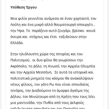
Υπόθεση Έργου
Μια φιλία γεννιέται ανάμεσα σε έναν χαρταετό, τον
Λούλη και ένα μικρό αλλά θαυματουργό σπουργίτι ,
την Ήρα. Το παράξενο αυτό ζευγάρι, βρίσκει κοινά
όνειρα και στόχους και έτσι ταξιδεύουν στην
Ελλάδα.
Στην ηλιόλουστη χώρα της Ιστορίας και του
Πολιτισμού, οι δυο φίλοι θα γνωρίσουν την
Ακρόπολη, τη Δήλο, τη Κνωσό, την Αρχαία Ολυμπία
και την Αρχαία Μεσσήνη. Σε αυτά τα ιστορικά και
πολιτιστικά μνημεία του κόσμου θα ανακαλύψουν
νέους φίλους, τον γάτο Ρω που είναι σπουδαίος
τενόρος, τον Διαδούμενο το όμορφο άγαλμα της
Δήλου, τον Μινώταυρο από τη Κρήτη που τους λέει
μια μαντινάδα, την Πυθία από τους Δελφούς
ταξιδιώτισσα σπουδαία και τον Πασχάλη τον