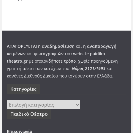
ΑΠΑΓΟΡΕΥΕΤΑΙ
η
αναδημοσίευση
και η
αναπαραγωγή
κειμένων
και
φωτογραφιών
του
website paidiko-
theatro.gr
με οποιονδήποτε τρόπο, χωρίς προηγούμενη
γραπτή άδεια των κατόχων του.
Νόμος 2121/1993
και
κανόνες Διεθνούς Δικαίου που ισχύουν στην Ελλάδα
.
Kατηγορίες
Kατηγορίες
Παιδικό Θέατρο
Επικοινωνία