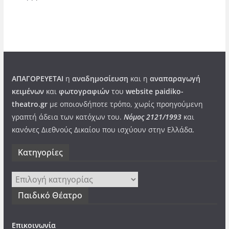
ΑΠΑΓΟΡΕΥΕΤΑΙ
η
αναδημοσίευση
και η
αναπαραγωγή
κειμένων
και
φωτογραφιών
του
website paidiko-
theatro.gr
με οποιονδήποτε τρόπο, χωρίς προηγούμενη
γραπτή άδεια των κατόχων του.
Νόμος 2121/1993
και
κανόνες Διεθνούς Δικαίου που ισχύουν στην Ελλάδα
.
Kατηγορίες
Kατηγορίες
Παιδικό Θέατρο
Επικοινωνία