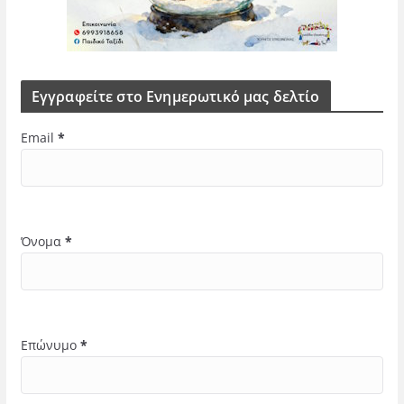
Εγγραφείτε στο Ενημερωτικό μας δελτίο
Email
*
Όνομα
*
Επώνυμο
*