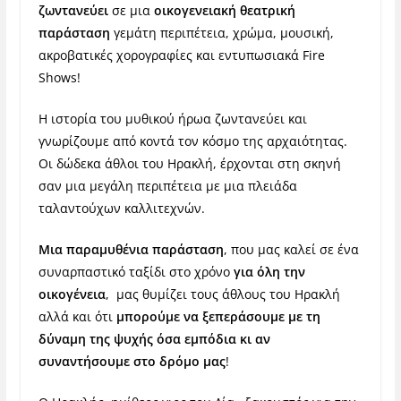
ζωντανεύει
σε μια
οικογενειακή θεατρική
παράσταση
γεμάτη περιπέτεια, χρώμα, μουσική,
ακροβατικές χορογραφίες και εντυπωσιακά Fire
Shows!
Η ιστορία του μυθικού ήρωα ζωντανεύει και
γνωρίζουμε από κοντά τον κόσμο της αρχαιότητας.
Οι δώδεκα άθλοι του Ηρακλή, έρχονται στη σκηνή
σαν μια μεγάλη περιπέτεια με μια πλειάδα
ταλαντούχων καλλιτεχνών.
Μια παραμυθένια παράσταση
, που μας καλεί σε ένα
συναρπαστικό ταξίδι στο χρόνο
για όλη την
οικογένεια
, μας θυμίζει τους άθλους του Ηρακλή
αλλά και ότι
μπορούμε να ξεπεράσουμε με τη
δύναμη της ψυχής όσα εμπόδια κι αν
συναντήσουμε στο δρόμο μας
!