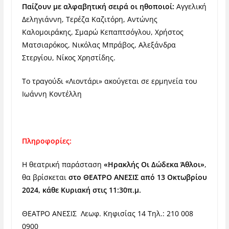
Παίζουν με αλφαβητική σειρά οι ηθοποιοί:
Αγγελική
Δεληγιάννη, Τερέζα Καζιτόρη, Αντώνης
Καλομοιράκης, Σμαρώ Κεπαπτσόγλου, Χρήστος
Ματσιαρόκος, Νικόλας Μπράβος, Αλεξάνδρα
Στεργίου, Νίκος Χρηστίδης.
Το τραγούδι «Λιοντάρι» ακούγεται σε ερμηνεία του
Ιωάννη Κοντέλλη
Πληροφορίες:
Η θεατρική παράσταση
«Ηρακλής Οι Δώδεκα Άθλοι»
,
θα βρίσκεται
στο ΘΕΑΤΡΟ ΑΝΕΣΙΣ από 13 Οκτωβρίου
2024, κάθε Κυριακή στις 11:30π.μ.
ΘΕΑΤΡΟ ΑΝΕΣΙΣ Λεωφ. Κηφισίας 14 Τηλ.: 210 008
0900