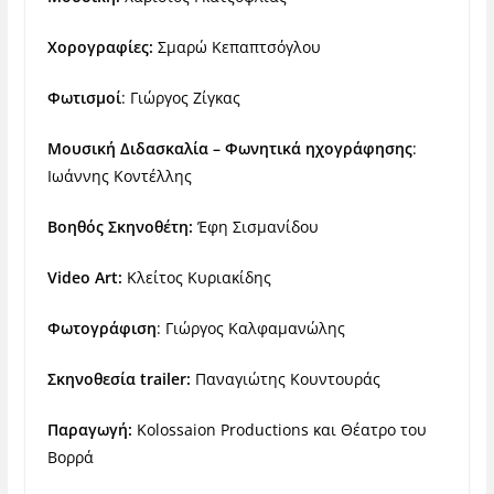
Χορογραφίες:
Σμαρώ Κεπαπτσόγλου
Φωτισμοί
: Γιώργος Ζίγκας
Μουσική Διδασκαλία – Φωνητικά ηχογράφησης
:
Ιωάννης Κοντέλλης
Βοηθός Σκηνοθέτη:
Έφη Σισμανίδου
Video
Art
:
Κλείτος Κυριακίδης
Φωτογράφιση
: Γιώργος Καλφαμανώλης
Σκηνοθεσία
trailer
:
Παναγιώτης Κουντουράς
Παραγωγή:
Kolossaion Productions και Θέατρο του
Βορρά