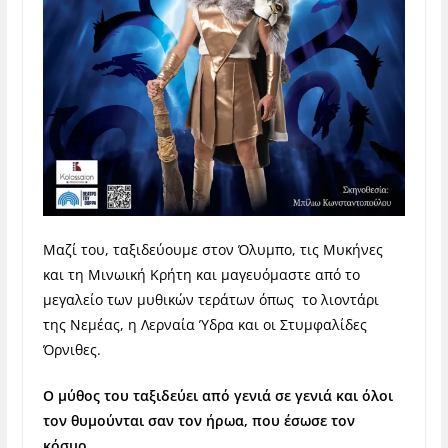
Μαζί του, ταξιδεύουμε στον Όλυμπο, τις Μυκήνες
και τη Μινωική Κρήτη και μαγευόμαστε από το
μεγαλείο των μυθικών τεράτων όπως το λιοντάρι
της Νεμέας, η Λερναία Ύδρα και οι Στυμφαλίδες
Όρνιθες.
Ο μύθος του ταξιδεύει από γενιά σε γενιά και όλοι
τον θυμούνται σαν τον ήρωα, που έσωσε τον
κόσμο.