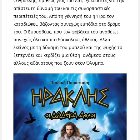
Ο Ηρακλής, ημίθεος γιος του Δία, ξακουστός για την
απίστευτη δύναμή του και τις συναρπαστικές
περιπέτειές του. Από τη γέννησή του η ‘Ηρα τον
καταδιώκει, βάζοντας συνεχώς εμπόδια στο δρόμο
του. Ο Ευρυσθέας, που τον φοβάται του αναθέτει
συνεχώς όλο και πιο δύσκολους άθλους. Αλλά
εκείνος με τη δύναμη του μυαλού και της ψυχής τα
ξεπερνάει και κερδίζει μια θέση ανάμεσα στους
άλλους αθάνατους που ζουν στον Όλυμπο.