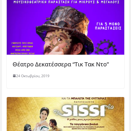
Θέατρο Δεκατέσσερα “Τικ Τακ Ντο”
24 Οκτωβρίου, 2019