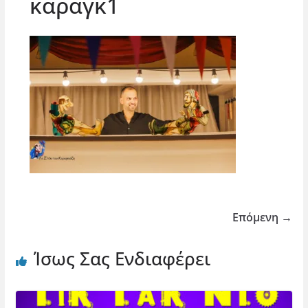
καραγκ1
Επόμενη →
Ίσως Σας Ενδιαφέρει