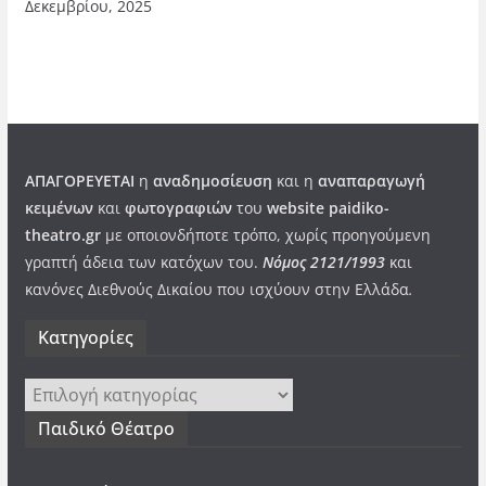
Δεκεμβρίου, 2025
ΑΠΑΓΟΡΕΥΕΤΑΙ
η
αναδημοσίευση
και η
αναπαραγωγή
κειμένων
και
φωτογραφιών
του
website paidiko-
theatro.gr
με οποιονδήποτε τρόπο, χωρίς προηγούμενη
γραπτή άδεια των κατόχων του.
Νόμος 2121/1993
και
κανόνες Διεθνούς Δικαίου που ισχύουν στην Ελλάδα
.
Kατηγορίες
Kατηγορίες
Παιδικό Θέατρο