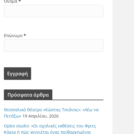
Όνομα
*
Επώνυμο
*
Πρόσφατα άρθρα
Θεσσαλικό Θέατρο «Κώστας Τσιάνος»: «Λέω να
Πετάξω»
19 Απριλίου, 2026
Opbo studio: «Οι σχολικές εκθέσεις του Φριτς
Κόχερ ή πώς γεννιέται ένας πειθαρχημένος