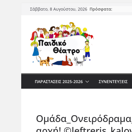
Μετάβαση
Πρόσφατα:
Σάββατο, 8 Αυγούστου, 2026
σε
περιεχόμενο
ΠΑΡΑΣΤΆΣΕΙΣ 2025-2026
ΣΥΝΕΝΤΕΥΞΕΙΣ
Ομάδα_Ονειρόδραμα_
αρχή! ©️leftreris_kalo