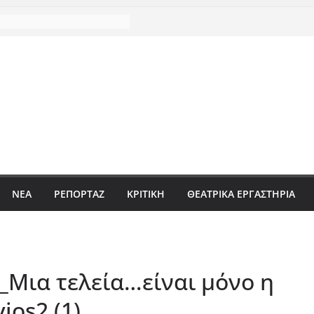
ΝΈΑ
ΡΕΠΟΡΤΆΖ
ΚΡΙΤΙΚΗ
ΘΕΑΤΡΙΚΑ ΕΡΓΑΣΤΗΡΙΑ
Μια τελεία…είναι μόνο η
yios2 (1)