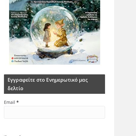
Εγγραφείτε στο Ενημερωτικό μας
δελτίο
Email
*