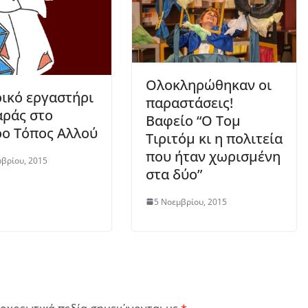
Ολοκληρώθηκαν οι
ικό εργαστήρι
παραστάσεις!
αράς στο
Βαφείο “Ο Τομ
ο Τόπος Αλλού
Τιριτόμ κι η πολιτεία
που ήταν χωρισμένη
βρίου, 2015
στα δύο”
5 Νοεμβρίου, 2015