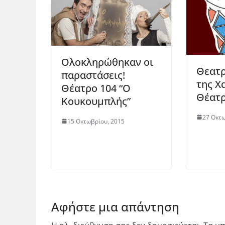
Ολοκληρώθηκαν οι
Θεατρ
παραστάσεις!
της Χ
Θέατρο 104 “Ο
Θέατρ
Κουκουμπλής”
27 Οκτω
15 Οκτωβρίου, 2015
Αφήστε μια απάντηση