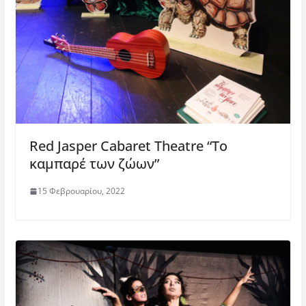
Red Jasper Cabaret Theatre “Το
καμπαρέ των ζώων”
15 Φεβρουαρίου, 2022