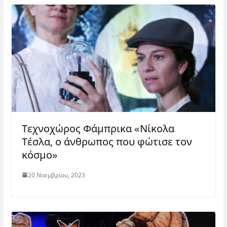
Τεχνοχώρος Φάμπρικα «Νίκολα
Τέσλα, ο άνθρωπος που φώτισε τον
κόσμο»
20 Νοεμβρίου, 2023