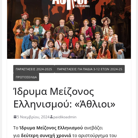
ΠΑΡΑΣΤΆΣΕΙΣ 2024-2025
ΠΑΡΑΣΤΆΣΕΙΣ ΓΙΑ ΠΑΙΔΙΆ 3-12 ΕΤΏΝ 2024-25
ΠΡΩΤΟΣΕΛΙΔΑ
Ίδρυμα Μείζονος
Ελληνισμού: «Άθλιοι»
5 Νοεμβρίου, 2024
paidikoadmin
Το
Ίδρυμα Μείζονος Ελληνισμού
ανεβάζει
για
δεύτερη συνεχή χρονιά
το αριστούργημα του