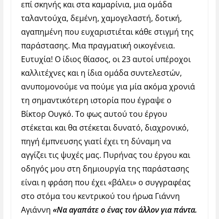
επί σκηνής και στα καμαρίνια, μια ομάδα
ταλαντούχα, δεμένη, χαμογελαστή, δοτική,
αγαπημένη που ευχαριστιέται κάθε στιγμή της
παράστασης. Μια πραγματική οικογένεια.
Ευτυχία! Ο ίδιος θίασος, οι 23 αυτοί υπέροχοι
καλλιτέχνες και η ίδια ομάδα συντελεστών,
ανυπομονούμε να πούμε για μία ακόμα χρονιά
τη σημαντικότερη ιστορία που έγραψε ο
Βίκτορ Ουγκό. Το φως αυτού του έργου
στέκεται και θα στέκεται δυνατό, διαχρονικό,
πηγή έμπνευσης γιατί έχει τη δύναμη να
αγγίζει τις ψυχές μας. Πυρήνας του έργου και
οδηγός μου στη δημιουργία της παράστασης
είναι η φράση που έχει «βάλει» ο συγγραφέας
στο στόμα του κεντρικού του ήρωα Γιάννη
Αγιάννη
«Να αγαπάτε ο ένας τον άλλον για πάντα.