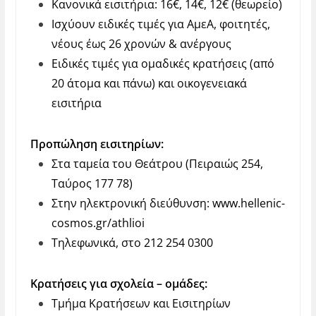
Κανονικά εισιτήρια: 16€, 14€, 12€ (θεωρείο)
Ισχύουν ειδικές τιμές για ΑμεΑ, φοιτητές,
νέους έως 26 χρονών & ανέργους
Ειδικές τιμές για ομαδικές κρατήσεις (από
20 άτομα και πάνω) και οικογενειακά
εισιτήρια
Προπώληση εισιτηρίων:
Στα ταμεία του Θεάτρου (Πειραιώς 254,
Ταύρος 177 78)
Στην ηλεκτρονική διεύθυνση:
www.hellenic-
cosmos.gr/athlioi
Τηλεφωνικά, στο 212 254 0300
Κρατήσεις για σχολεία – ομάδες:
Τμήμα Κρατήσεων και Εισιτηρίων