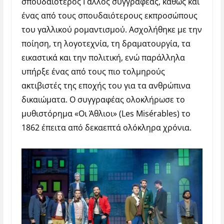
σπουδαιότερος Γάλλος συγγραφέας, καθώς και
ένας από τους σπουδαιότερους εκπροσώπους
του γαλλικού ρομαντισμού. Ασχολήθηκε με την
ποίηση, τη λογοτεχνία, τη δραματουργία, τα
εικαστικά και την πολιτική, ενώ παράλληλα
υπήρξε ένας από τους πιο τολμηρούς
ακτιβιστές της εποχής του για τα ανθρώπινα
δικαιώματα. Ο συγγραφέας ολοκλήρωσε το
μυθιστόρημα «Οι Άθλιοι» (Les Misérables) το
1862 έπειτα από δεκαεπτά ολόκληρα χρόνια.