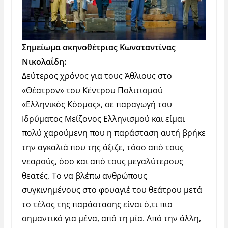
Σημείωμα σκηνοθέτριας Κωνσταντίνας
Νικολαΐδη:
Δεύτερος χρόνος για τους Άθλιους στο
«Θέατρον» του Κέντρου Πολιτισμού
«Ελληνικός Κόσμος», σε παραγωγή του
Ιδρύματος Μείζονος Ελληνισμού και είμαι
πολύ χαρούμενη που η παράσταση αυτή βρήκε
την αγκαλιά που της άξιζε, τόσο από τους
νεαρούς, όσο και από τους μεγαλύτερους
θεατές. Το να βλέπω ανθρώπους
συγκινημένους στο φουαγιέ του θεάτρου μετά
το τέλος της παράστασης είναι ό,τι πιο
σημαντικό για μένα, από τη μία. Από την άλλη,