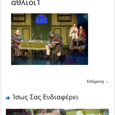
αθλιοι1
Επόμενη →
Ίσως Σας Ενδιαφέρει