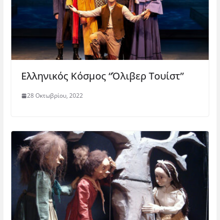
Ελληνικός Κόσμος “Όλιβερ Τουίστ”
28 Οκτωβρίου, 2022