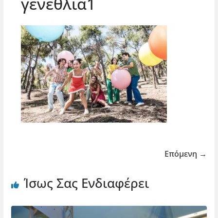
γενεθλια1
Επόμενη →
Ίσως Σας Ενδιαφέρει