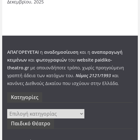
Δεκεμβρίου, 2025
ΑΠΑΓΟΡΕΥΕΤΑΙ
η
αναδημοσίευση
και η
αναπαραγωγή
κειμένων
και
φωτογραφιών
του
website paidiko-
theatro.gr
με οποιονδήποτε τρόπο, χωρίς προηγούμενη
γραπτή άδεια των κατόχων του.
Νόμος 2121/1993
και
κανόνες Διεθνούς Δικαίου που ισχύουν στην Ελλάδα
.
Kατηγορίες
Kατηγορίες
Παιδικό Θέατρο