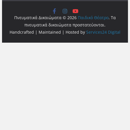
Πνευματικά Δικαιώματα © 2026
Παιδικό Θέατρο
. Τα
πνευματικά δικαιώματα προστατεύονται.
Handcrafted | Maintained | Hosted by
Services24 Digital