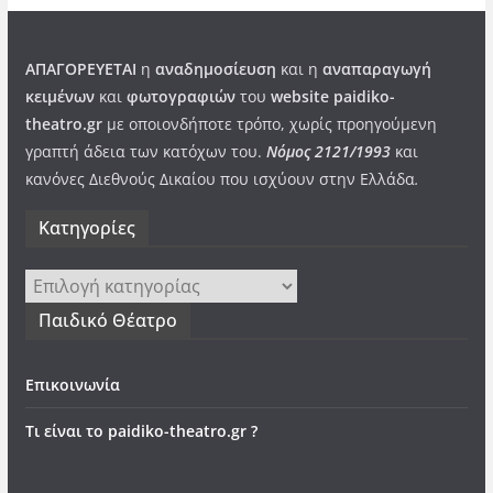
ΑΠΑΓΟΡΕΥΕΤΑΙ
η
αναδημοσίευση
και η
αναπαραγωγή
κειμένων
και
φωτογραφιών
του
website paidiko-
theatro.gr
με οποιονδήποτε τρόπο, χωρίς προηγούμενη
γραπτή άδεια των κατόχων του.
Νόμος 2121/1993
και
κανόνες Διεθνούς Δικαίου που ισχύουν στην Ελλάδα
.
Kατηγορίες
Kατηγορίες
Παιδικό Θέατρο
Επικοινωνία
Τι είναι το paidiko-theatro.gr ?