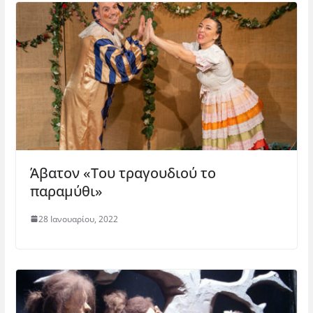
Άβατον «Του τραγουδιού το
παραμύθι»
28 Ιανουαρίου, 2022