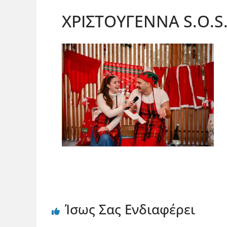
ΧΡΙΣΤΟΥΓΕΝΝΑ S.O.S
Ίσως Σας Ενδιαφέρει