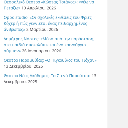
Θεσσαλικό Θέατρο «Κώστας Τσιάνος»: «Λέω να
Πετάξω»
19 Απριλίου, 2026
Opbo studio: «Οι σχολικές εκθέσεις του Φριτς
Κόχερ ή πώς γεννιέται ένας πειθαρχημένος
άνθρωπος»
2 Μαρτίου, 2026
Δημήτρης Νάστος: «Μέσα από την παράσταση,
στα παιδιά αποκαλύπτεται ένα καινούργιο
σύμπαν»
26 Ιανουαρίου, 2026
Θέατρο Παραμυθίας: «Ο Πιγκουίνος του Γιόχαν»
13 Δεκεμβρίου, 2025
Θέατρο Νέος Ακάδημος: Τα Στενά Παπούτσια
13
Δεκεμβρίου, 2025