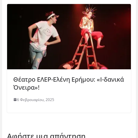
Θέατρο ΕΛΕΡ-Ελένη Ερήμου: «Ι-δανικά
Όνειρα»!
6 Φεβρουαρίου, 2025
Αφήστε μια απάντηση