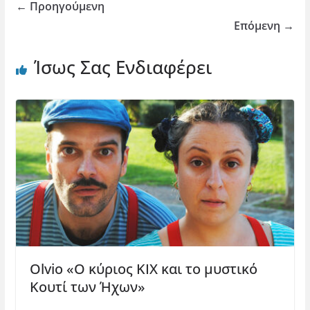
← Προηγούμενη
Επόμενη →
Ίσως Σας Ενδιαφέρει
Olvio «Ο κύριος ΚΙΧ και το μυστικό
Kουτί των Ήχων»