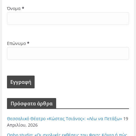
Όνομα
*
Επώνυμο
*
Πρόσφατα άρθρα
Θεσσαλικό Θέατρο «Κώστας Τσιάνος»: «Λέω να Πετάξω»
19
Απριλίου, 2026
Opbo studio: «Οι σχολικές εκθέσεις του Φριτς Κόχερ ή πώς