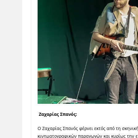
Ζαχαρίας Σπανός:
Ο Ζαχαρίας Σπανός φέρνει εκτός από τη σκηνική
κινηματογραφικών παραγωγών και κυρίως την ε