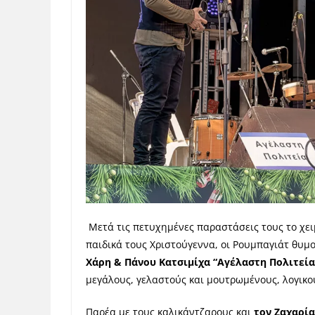
Μετά τις πετυχημένες παραστάσεις τους το χει
παιδικά τους Χριστούγεννα, οι Ρουμπαγιάτ θυ
Χάρη & Πάνου Κατσιμίχα “Αγέλαστη Πολιτεία
μεγάλους, γελαστούς και μουτρωμένους, λογικο
Παρέα με τους καλικάντζαρους και
τον Ζαχαρία