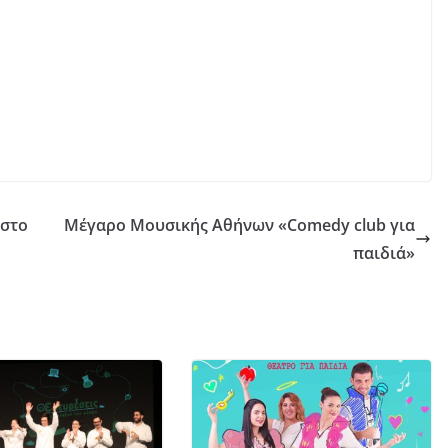
 στο
Μέγαρο Μουσικής Αθήνων «Comedy club για
παιδιά»