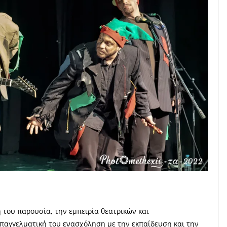
 του παρουσία, την εμπειρία θεατρικών και
παγγελματική του ενασχόληση με την εκπαίδευση και την