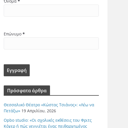
Όνομα
*
Επώνυμο
*
Πρόσφατα άρθρα
Θεσσαλικό Θέατρο «Κώστας Τσιάνος»: «Λέω να
Πετάξω»
19 Απριλίου, 2026
Opbo studio: «Οι σχολικές εκθέσεις του Φριτς
Κόχερ ή πώς γεννιέται ένας πειθαρχημένος