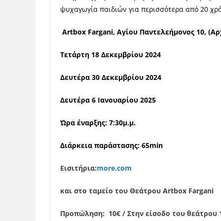
ψυχαγωγία παιδιών για περισσότερα από 20 χρ
Artbox
Fargani
, Αγίου Παντελεήμονος 10,
(Αρ
Τετάρτη 18 Δεκεμβρίου 2024
Δευτέρα 30 Δεκεμβρίου 2024
Δευτέρα 6 Ιανουαρίου 2025
Ώρα έναρξης: 7:30μ.μ.
Διάρκεια παράστασης: 65
min
Εισιτήρια:
more
.
com
και στο ταμείο του Θεάτρου
Artbox
Fargani
Προπώληση: 10€ / Στην είσοδο του θεάτρου 