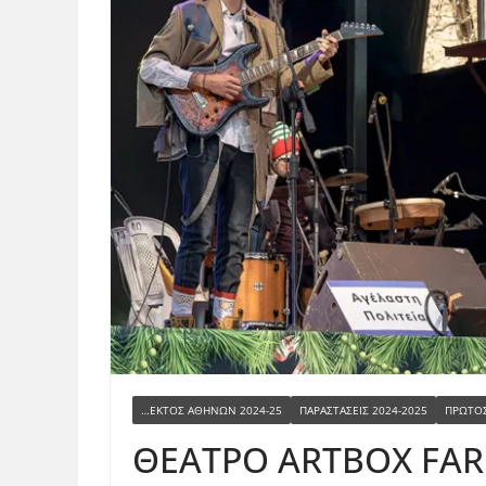
…ΕΚΤΌΣ ΑΘΗΝΏΝ 2024-25
ΠΑΡΑΣΤΆΣΕΙΣ 2024-2025
ΠΡΩΤΟΣ
ΘΕΑΤΡΟ ARTBOX FAR