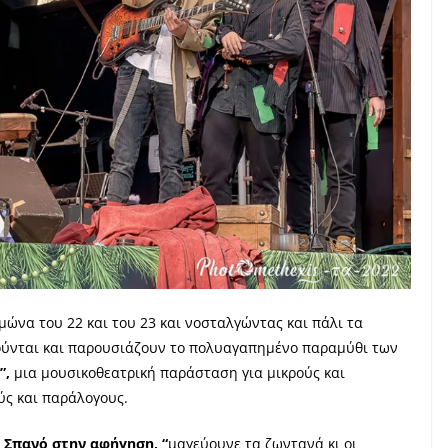
μώνα του 22 και του 23 και νοσταλγώντας και πάλι τα
μούνται και παρουσιάζουν το πολυαγαπημένο παραμύθι των
”,
μια μουσικοθεατρική παράσταση για μικρούς και
ύς και παράλογους.
 Σπανό στην αφήγηση, “
μαγεύουνε τα ζωντανά κι οι