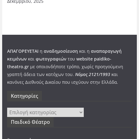
Δεκεμβρίου, 2025
ΑΠΑΓΟΡΕΥΕΤΑΙ
η
αναδημοσίευση
και η
αναπαραγωγή
κειμένων
και
φωτογραφιών
του
website paidiko-
theatro.gr
με οποιονδήποτε τρόπο, χωρίς προηγούμενη
γραπτή άδεια των κατόχων του.
Νόμος 2121/1993
και
κανόνες Διεθνούς Δικαίου που ισχύουν στην Ελλάδα
.
Kατηγορίες
Kατηγορίες
Παιδικό Θέατρο