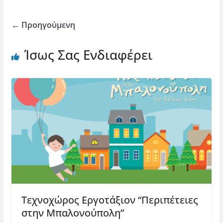
← Προηγούμενη
Ίσως Σας Ενδιαφέρει
Τεχνοχώρος Εργοτάξιον “Περιπέτειες
στην Μπαλονούπολη”