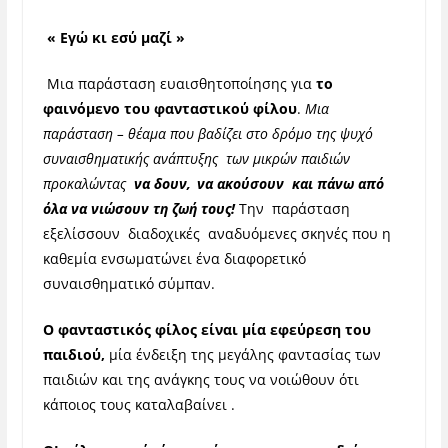
« Εγώ κι εσύ μαζί »
Μια παράσταση ευαισθητοποίησης για
το
φαινόμενο του φανταστικού φίλου
.
Μια
παράσταση – θέαμα που βαδίζει στο δρόμο της ψυχό
συναισθηματικής ανάπτυξης των μικρών παιδιών
προκαλώντας
να δουν, να ακούσουν και πάνω από
όλα να νιώσουν τη ζωή τους!
Την παράσταση
εξελίσσουν διαδοχικές αναδυόμενες σκηνές που η
καθεμία ενσωματώνει ένα διαφορετικό
συναισθηματικό σύμπαν.
Ο φανταστικός φίλος είναι μία εφεύρεση του
παιδιού,
μία ένδειξη της μεγάλης φαντασίας των
παιδιών και της ανάγκης τους να νοιώθουν ότι
κάποιος τους καταλαβαίνει .