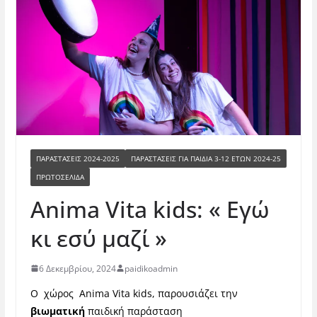
ΠΑΡΑΣΤΆΣΕΙΣ 2024-2025
ΠΑΡΑΣΤΆΣΕΙΣ ΓΙΑ ΠΑΙΔΙΆ 3-12 ΕΤΏΝ 2024-25
ΠΡΩΤΟΣΕΛΙΔΑ
Anima Vita kids: « Εγώ
κι εσύ μαζί »
6 Δεκεμβρίου, 2024
paidikoadmin
Ο χώρος Anima Vita kids, παρουσιάζει την
βιωματική
παιδική παράσταση