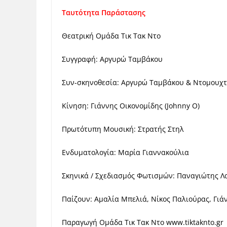
Ταυτότητα Παράστασης
Θεατρική Ομάδα Τικ Τακ Ντο
Συγγραφή: Αργυρώ Ταμβάκου
Συν-σκηνοθεσία: Αργυρώ Ταμβάκου & Ντομουχ
Κίνηση: Γιάννης Οικονομίδης (Johnny O)
Πρωτότυπη Μουσική: Στρατής Στηλ
Ενδυματολογία: Μαρία Γιαννακούλια
Σκηνικά / Σχεδιασμός Φωτισμών: Παναγιώτης 
Παίζουν: Αμαλία Μπελιά, Νίκος Παλιούρας, Γιά
Παραγωγή Ομάδα Τικ Τακ Ντο www.tiktaknto.gr