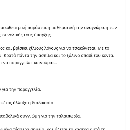
μουσικοθεατρική παράσταση με θεματική την αναγνώριση των
ς συνολικής τους ύπαρξης.
ς και βρίσκει χίλιους λόγους για να τσακώνεται. Με το
υ. Κρατά πάντα την ασπίδα και το ξύλινο σπαθί του κοντά.
αι να παραγγείλει καινούρια…
ύ για την παραγγελία.
φέτος άλλαξε η διαδικασία
ταβολικά συγγνώμη για την ταλαιπωρία.
ειωμένα τέσσερα σημεία, χρειάζεται τα κάστρα αυτά τη