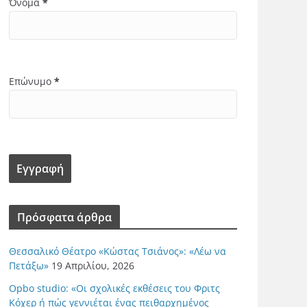
Όνομα
*
Επώνυμο
*
Πρόσφατα άρθρα
Θεσσαλικό Θέατρο «Κώστας Τσιάνος»: «Λέω να
Πετάξω»
19 Απριλίου, 2026
Opbo studio: «Οι σχολικές εκθέσεις του Φριτς
Κόχερ ή πώς γεννιέται ένας πειθαρχημένος