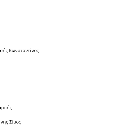
τσής Κωνσταντίνος
Λαμπής
ννης Σίμος