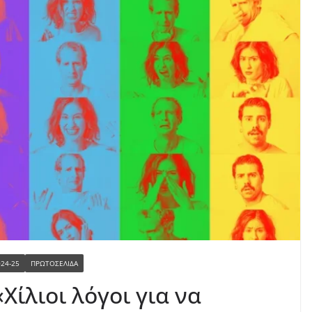
024-25
ΠΡΩΤΟΣΕΛΙΔΑ
Χίλιοι λόγοι για να