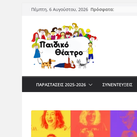
Μετάβαση
Πρόσφατα:
Πέμπτη, 6 Αυγούστου, 2026
σε
περιεχόμενο
ΠΑΡΑΣΤΆΣΕΙΣ 2025-2026
ΣΥΝΕΝΤΕΥΞΕΙΣ