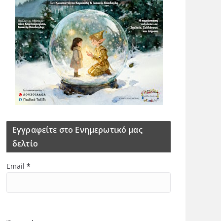
Εγγραφείτε στο Ενημερωτικό μας
δελτίο
Email
*