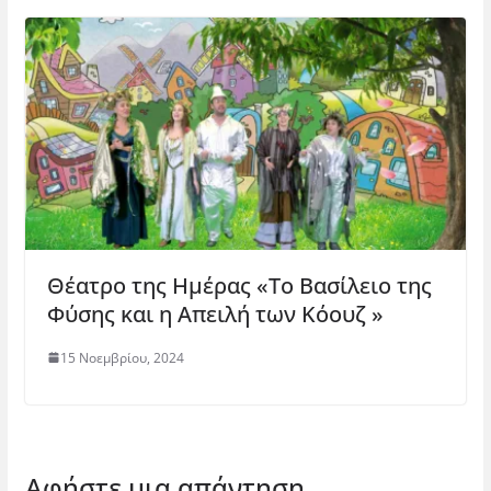
Θέατρο της Ημέρας «Το Βασίλειο της
Φύσης και η Απειλή των Κόουζ »
15 Νοεμβρίου, 2024
Αφήστε μια απάντηση