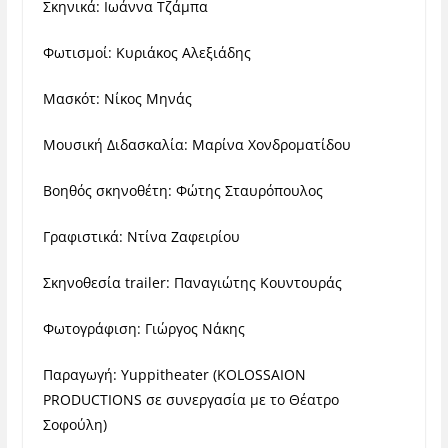
Σκηνικά: Ιωάννα Τζάμπα
Φωτισμοί: Κυριάκος Αλεξιάδης
Μασκότ: Νίκος Μηνάς
Μουσική Διδασκαλία: Μαρίνα Χονδροματίδου
Βοηθός σκηνοθέτη: Φώτης Σταυρόπουλος
Γραφιστικά: Ντίνα Ζαφειρίου
Σκηνοθεσία trailer: Παναγιώτης Κουντουράς
Φωτογράφιση: Γιώργος Νάκης
Παραγωγή: Yuppitheater (KOLOSSAION
PRODUCTIONS σε συνεργασία με τo Θέατρο
Σοφούλη)