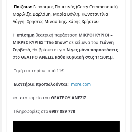
Παίζουν:
Γεράσιμος Παπικινός (Gerry Commonduck),
Μαριλίζα Bαρλάμη, Μαρία Βόγλη, Κωνσταντίνα
Λάγγη, Χρήστος Mινασίδης, Χάρης Χρήστου
Η
επίσημη
θεατρική παράσταση
ΜΙΚΡΟΙ ΚΥΡΙΟΙ –
ΜΙΚΡΕΣ ΚΥΡΙΕΣ “
The
Show
”
σε κείμενα
του
Γιάννη
Σερβετά,
θα βρίσκεται
για
λίγες μόνο παραστάσεις
στο
ΘΕΑΤΡΟ ΑΝΕΣΙΣ κάθε Κυριακή στις 11:30π.μ.
Τιμή εισιτηρίου: από 11€
Εισιτήρια προπωλούνται:
more.com
και στο ταμείο του
ΘΕΑΤΡΟΥ ΑΝΕΣΙΣ
.
Πληροφορίες στο
6987 089 778