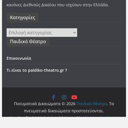
κανόνες Διεθνούς Δικαίου που ισχύουν στην Ελλάδα
.
Kατηγορίες
Kατηγορίες
Παιδικό Θέατρο
Επικοινωνία
Τι είναι το paidiko-theatro.gr ?
Πνευματικά Δικαιώματα © 2026
Παιδικό Θέατρο
. Τα
πνευματικά δικαιώματα προστατεύονται.
Handcrafted | Maintained | Hosted by
Services24 Digital