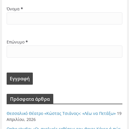
Όνομα
*
Επώνυμο
*
Πρόσφατα άρθρα
Θεσσαλικό Θέατρο «Κώστας Τσιάνος»: «Λέω να Πετάξω»
19
Απριλίου, 2026
Opbo studio: «Οι σχολικές εκθέσεις του Φριτς Κόχερ ή πώς