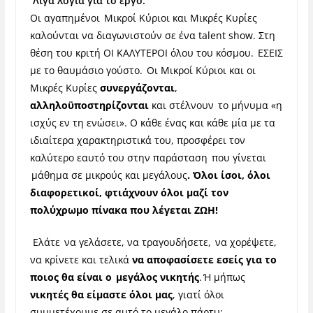
Λίγα λόγια για το έργο:
Οι αγαπημένοι Μικροί Κύριοι και Μικρές Κυρίες
καλούνται να διαγωνιστούν σε ένα talent show. Στη
θέση του κριτή ΟΙ ΚΑΛΥΤΕΡΟΙ όλου του κόσμου. ΕΣΕΙΣ
με το θαυμάσιο γούστο. Οι Μικροί Κύριοι και οι
Μικρές Κυρίες
συνεργάζονται
,
αλληλοϋποστηρίζονται
και στέλνουν το μήνυμα «η
ισχύς εν τη ενώσει». Ο κάθε ένας και κάθε μία με τα
ιδιαίτερα χαρακτηριστικά του, προσφέρει τον
καλύτερο εαυτό του στην παράσταση που γίνεται
μάθημα σε μικρούς και μεγάλους
. Όλοι ίσοι, όλοι
διαφορετικοί, φτιάχνουν όλοι μαζί τον
πολύχρωμο πίνακα που λέγεται ΖΩΗ!
Ελάτε να γελάσετε, να τραγουδήσετε, να χορέψετε,
να κρίνετε και τελικά
να αποφασίσετε εσείς για το
ποιος θα είναι ο μεγάλος νικητής
. Ή μήπως
νικητές θα είμαστε όλοι μας
, γιατί όλοι
συμμετέχουμε σε αυτό το μεγάλο πάρτυ;