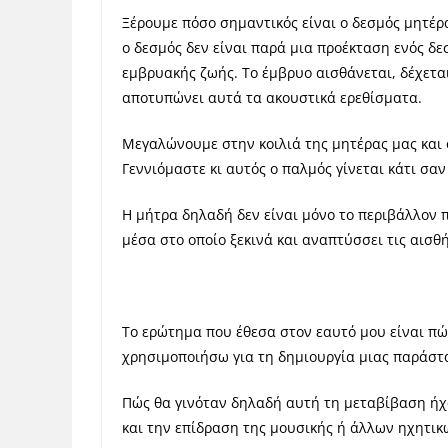
Ξέρουμε πόσο σημαντικός είναι ο δεσμός μητέρ
ο δεσμός δεν είναι παρά μια προέκταση ενός δε
εμβρυακής ζωής. Το έμβρυο αισθάνεται, δέχεται
αποτυπώνει αυτά τα ακουστικά ερεθίσματα.
Μεγαλώνουμε στην κοιλιά της μητέρας μας και ο
Γεννιόμαστε κι αυτός ο παλμός γίνεται κάτι σα
Η μήτρα δηλαδή δεν είναι μόνο το περιβάλλον 
μέσα στο οποίο ξεκινά και αναπτύσσει τις αισθ
Το ερώτημα που έθεσα στον εαυτό μου είναι πώ
χρησιμοποιήσω για τη δημιουργία μιας παράστ
Πώς θα γινόταν δηλαδή αυτή τη μεταβίβαση ήχ
και την επίδραση της μουσικής ή άλλων ηχητι