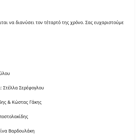
ται να διανύσει τον τέταρτό της χρόνο. Σας ευχαριστούμε
ούλου
α: Στέλλα Σερέφογλου
δης & Κώστας Γάκης
Αποστολακίδης
ζίνα Βαρδουλάκη