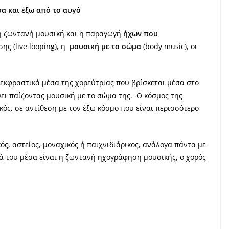
α και έξω από το αυγό
 η ζωντανή μουσική και η παραγωγή
ήχων που
ς (live looping), η
μουσική με το σώμα
(body music), οι
 εκφραστικά μέσα της χορεύτριας που βρίσκεται μέσα στο
ύει παίζοντας μουσική με το σώμα της. Ο κόσμος της
κός, σε αντίθεση με τον έξω κόσμο που είναι περισσότερο
ός, αστείος, μοναχικός ή παιχνιδιάρικος, ανάλογα πάντα με
κά του μέσα είναι η ζωντανή ηχογράφηση μουσικής, ο χορός