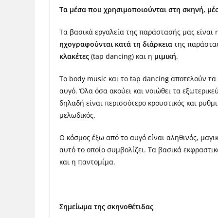
Τα μέσα που χρησιμοποιούνται στη σκηνή, μέσ
Τα βασικά εργαλεία της παράστασής μας είναι
ηχογραφούνται κατά τη διάρκεια
της παράσταση
κλακέτες
(tap dancing) και η
μιμική
.
Το body music και το tap dancing αποτελούν τα
αυγό. Όλα όσα ακούει και νοιώθει τα εξωτερικε
δηλαδή είναι περισσότερο κρουστικός και ρυθμι
μελωδικός.
Ο κόσμος έξω από το αυγό είναι αληθινός, μαγικ
αυτό το οποίο συμβολίζει. Τα βασικά εκφραστι
και η παντομίμα.
Σημείωμα της σκηνοθέτιδας