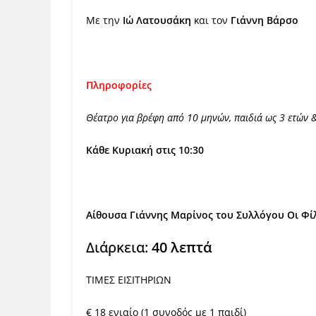
Με την
I
ώ Λατουσάκη
και τον
Γιάννη Βάρσο
Πληροφορίες
Θέατρο για βρέφη από 10 μηνών, παιδιά ως 3 ετών &
Κάθε Κυριακή
στις 10:30
Αίθουσα Γιάννης Μαρίνος του Συλλόγου Οι Φ
Διάρκεια:
40 λεπτά
ΤΙΜΕΣ ΕΙΣΙΤΗΡΙΩΝ
€ 18 ενιαίο (1 συνοδός με 1 παιδί)