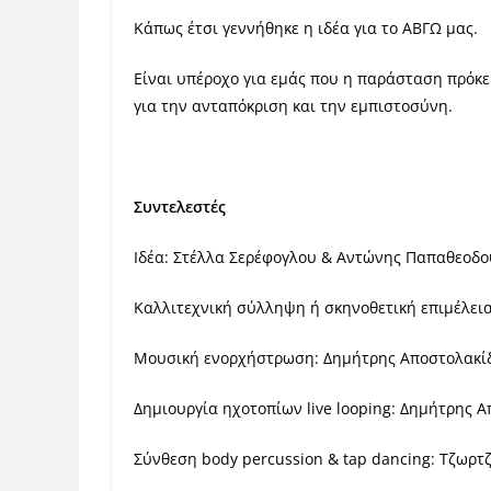
Κάπως έτσι γεννήθηκε η ιδέα για το ΑΒΓΩ μας.
Είναι υπέροχο για εμάς που η παράσταση πρόκει
για την ανταπόκριση και την εμπιστοσύνη.
Συντελεστές
Ιδέα: Στέλλα Σερέφογλου & Αντώνης Παπαθεοδ
Καλλιτεχνική σύλληψη ή σκηνοθετική επιμέλει
Μουσική ενορχήστρωση: Δημήτρης Αποστολακί
Δημιουργία ηχοτοπίων live looping: Δημήτρης 
Σύνθεση body percussion & tap dancing: Τζωρτ