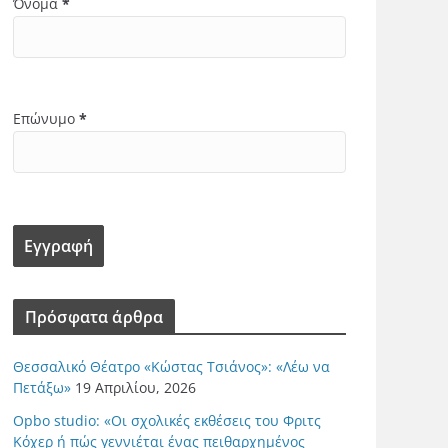
Όνομα
*
Επώνυμο
*
Πρόσφατα άρθρα
Θεσσαλικό Θέατρο «Κώστας Τσιάνος»: «Λέω να
Πετάξω»
19 Απριλίου, 2026
Opbo studio: «Οι σχολικές εκθέσεις του Φριτς
Κόχερ ή πώς γεννιέται ένας πειθαρχημένος