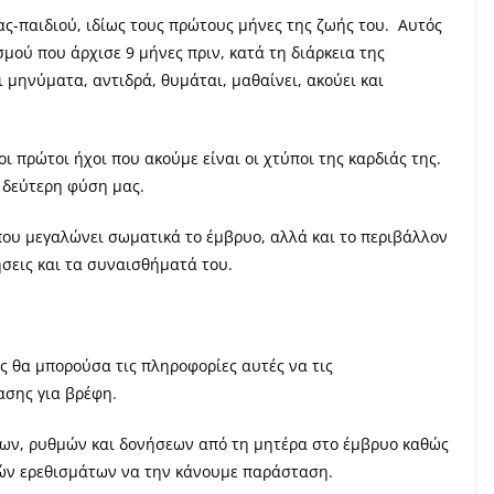
ας-παιδιού, ιδίως τους πρώτους μήνες της ζωής του. Αυτός
σμού που άρχισε 9 μήνες πριν, κατά τη διάρκεια της
 μηνύματα, αντιδρά, θυμάται, μαθαίνει, ακούει και
ι πρώτοι ήχοι που ακούμε είναι οι χτύποι της καρδιάς της.
ν δεύτερη φύση μας.
που μεγαλώνει σωματικά το έμβρυο, αλλά και το περιβάλλον
ήσεις και τα συναισθήματά του.
ς θα μπορούσα τις πληροφορίες αυτές να τις
ασης για βρέφη.
ων, ρυθμών και δονήσεων από τη μητέρα στο έμβρυο καθώς
κών ερεθισμάτων να την κάνουμε παράσταση.