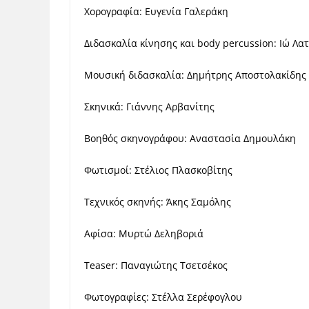
Χορογραφία: Ευγενία Γαλεράκη
Διδασκαλία κίνησης και body percussion: Iώ Λ
Μουσική διδασκαλία: Δημήτρης Αποστολακίδης
Σκηνικά: Γιάννης Αρβανίτης
Βοηθός σκηνογράφου: Αναστασία Δημουλάκη
Φωτισμοί: Στέλιος Πλασκοβίτης
Τεχνικός σκηνής: Άκης Σαμόλης
Αφίσα: Μυρτώ Δεληβοριά
Teaser: Παναγιώτης Τσετσέκος
Φωτογραφίες: Στέλλα Σερέφογλου