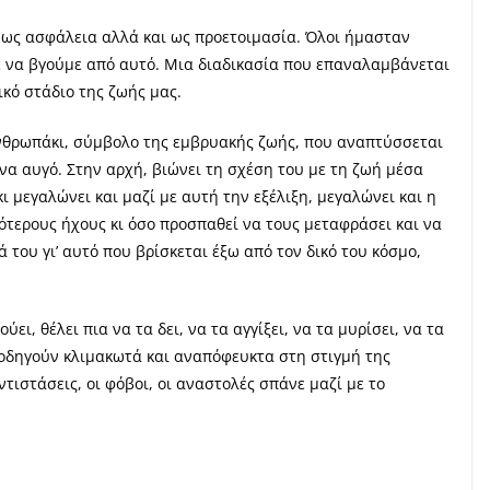
, ως ασφάλεια αλλά και ως προετοιμασία. Όλοι ήμασταν
ε να βγούμε από αυτό. Μια διαδικασία που επαναλαμβάνεται
ικό στάδιο της ζωής μας.
νθρωπάκι, σύμβολο της εμβρυακής ζωής, που αναπτύσσεται
ένα αυγό. Στην αρχή, βιώνει τη σχέση του με τη ζωή μέσα
ι μεγαλώνει και μαζί με αυτή την εξέλιξη, μεγαλώνει και η
ότερους ήχους κι όσο προσπαθεί να τους μεταφράσει και να
ά του γι’ αυτό που βρίσκεται έξω από τον δικό του κόσμο,
ι, θέλει πια να τα δει, να τα αγγίξει, να τα μυρίσει, να τα
α οδηγούν κλιμακωτά και αναπόφευκτα στη στιγμή της
τιστάσεις, οι φόβοι, οι αναστολές σπάνε μαζί με το