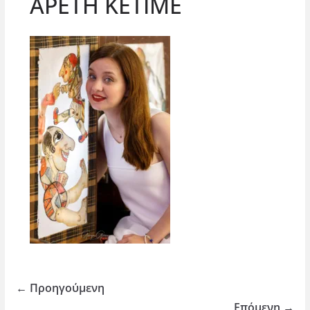
ΑΡΕΤΗ ΚΕΤΙΜΕ
← Προηγούμενη
Επόμενη →