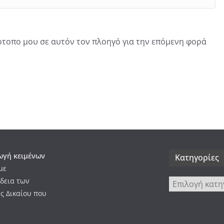
τότοπο μου σε αυτόν τον πλοηγό για την επόμενη φορά
γή κειμένων
Kατηγορίες
με
δεια των
Kατηγορίες
ς Δικαίου που