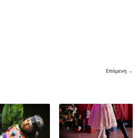
Επόμενη →