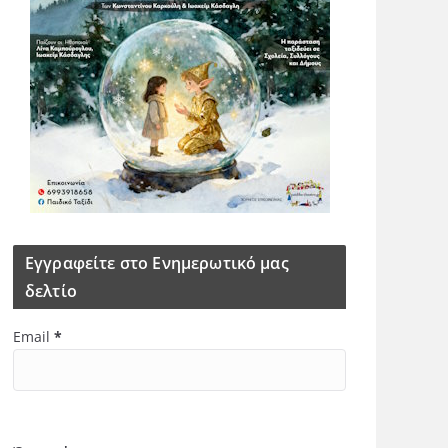
Εγγραφείτε στο Ενημερωτικό μας
δελτίο
Email
*