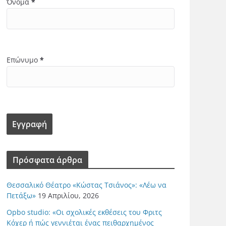
Όνομα
*
Επώνυμο
*
Πρόσφατα άρθρα
Θεσσαλικό Θέατρο «Κώστας Τσιάνος»: «Λέω να
Πετάξω»
19 Απριλίου, 2026
Opbo studio: «Οι σχολικές εκθέσεις του Φριτς
Κόχερ ή πώς γεννιέται ένας πειθαρχημένος