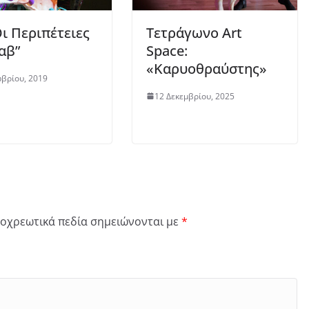
Οι Περιπέτειες
Τετράγωνο Art
αβ”
Space:
«Καρυοθραύστης»
βρίου, 2019
12 Δεκεμβρίου, 2025
οχρεωτικά πεδία σημειώνονται με
*