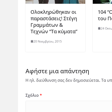
Ολοκληρώθηκαν οι
104 “
παραστάσεις! Στέγη
του Π
Γραμμάτων &
24 Οκτω
Τεχνών “Τα κύματα”
20 Νοεμβρίου, 2015
Αφήστε μια απάντηση
Η ηλ. διεύθυνση σας δεν δημοσιεύεται.
Τα υπ
Σχόλιο
*