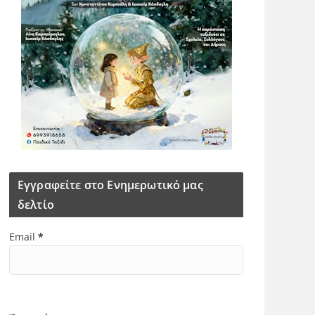
Εγγραφείτε στο Ενημερωτικό μας
δελτίο
Email
*