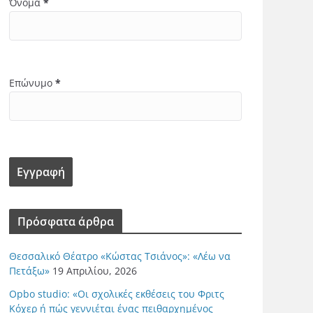
Όνομα
*
Επώνυμο
*
Πρόσφατα άρθρα
Θεσσαλικό Θέατρο «Κώστας Τσιάνος»: «Λέω να
Πετάξω»
19 Απριλίου, 2026
Opbo studio: «Οι σχολικές εκθέσεις του Φριτς
Κόχερ ή πώς γεννιέται ένας πειθαρχημένος