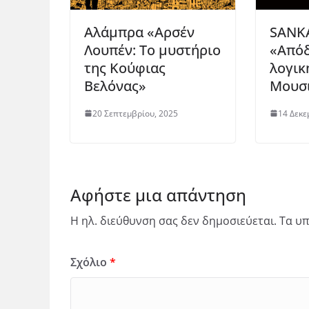
Αλάμπρα «Αρσέν
SANK
Λουπέν: Το μυστήριο
«Απόδ
της Κούφιας
λογικ
Βελόνας»
Μουσ
20 Σεπτεμβρίου, 2025
14 Δεκε
Αφήστε μια απάντηση
Η ηλ. διεύθυνση σας δεν δημοσιεύεται.
Τα υπ
Σχόλιο
*