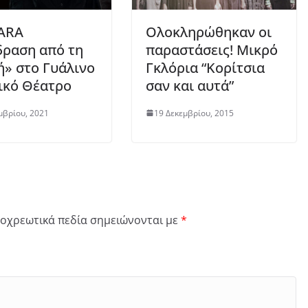
ARA
Ολοκληρώθηκαν οι
ραση από τη
παραστάσεις! Μικρό
ή» στο Γυάλινο
Γκλόρια “Κορίτσια
ικό Θέατρο
σαν και αυτά”
μβρίου, 2021
19 Δεκεμβρίου, 2015
οχρεωτικά πεδία σημειώνονται με
*