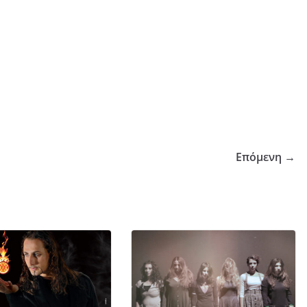
Επόμενη →