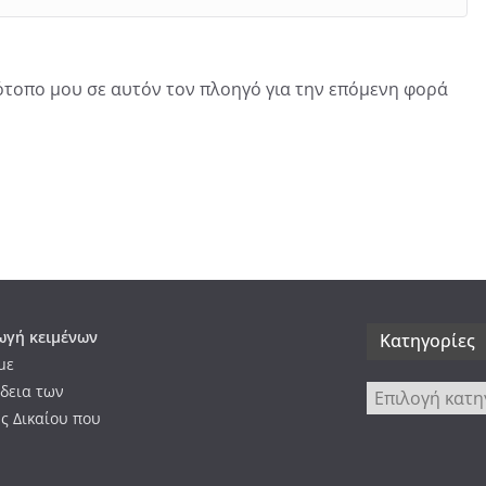
τότοπο μου σε αυτόν τον πλοηγό για την επόμενη φορά
γή κειμένων
Kατηγορίες
με
δεια των
Kατηγορίες
ς Δικαίου που