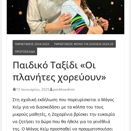
ΠΑΡΑΣΤΆΣΕΙΣ 2024-2025
ΠΑΡΑΣΤΆΣΕΙΣ ΜΟΝΟ ΓΙΑ ΣΧΟΛΕΊΑ 2024-25
ΠΡΩΤΟΣΕΛΙΔΑ
Παιδικό Ταξίδι «Οι
πλανήτες χορεύουν»
15 Ιανουαρίου, 2025
paidikoadmin
Στη σχολική εκδήλωση που παρευρίσκεται ο Μάγος
Κείμ για να διασκεδάσει με τα κόλπα του τους
μικρούς μαθητές, η Ζαχαρένια βρίσκει την ευκαιρία
να ζητήσει το δώρο που θα ήθελε για τα γενέθλιά
της. Ο Μάγος Κείμ προσπαθεί να πραγματοποιήσει