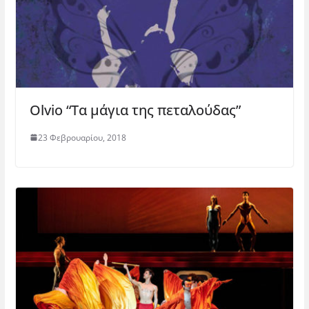
Olvio “Τα μάγια της πεταλούδας”
23 Φεβρουαρίου, 2018