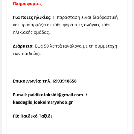
Πληροφορίες
Για ποιες ηλικίες;
H παράσταση είναι διαδραστική
και προσαρμόζεται κάθε φορά στις ανάγκες κάθε
ηλικιακής ομάδας.
Διάρκεια:
Έως 50 λεπτά (ανάλογα με τη συμμετοχή
των παιδιών)
.
Επικοινωνία:
τηλ
.
6993918658
E-mail:
paidikotaksidi@gmail.com
/
kasdaglis_ioakeim@yahoo.gr
FB: Παιδικό Ταξίδι