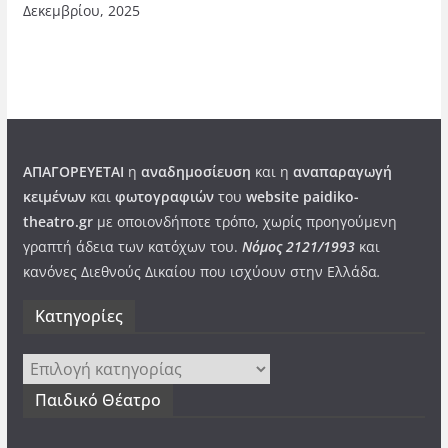
Δεκεμβρίου, 2025
ΑΠΑΓΟΡΕΥΕΤΑΙ
η
αναδημοσίευση
και η
αναπαραγωγή
κειμένων
και
φωτογραφιών
του
website paidiko-
theatro.gr
με οποιονδήποτε τρόπο, χωρίς προηγούμενη
γραπτή άδεια των κατόχων του.
Νόμος 2121/1993
και
κανόνες Διεθνούς Δικαίου που ισχύουν στην Ελλάδα
.
Kατηγορίες
Kατηγορίες
Παιδικό Θέατρο