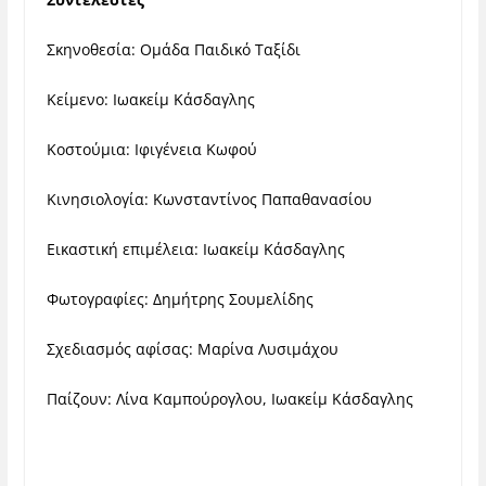
Σκηνοθεσία: Ομάδα Παιδικό Ταξίδι
Κείμενο: Ιωακείμ Κάσδαγλης
Κοστούμια: Ιφιγένεια Κωφού
Κινησιολογία: Κωνσταντίνος Παπαθανασίου
Εικαστική επιμέλεια: Ιωακείμ Κάσδαγλης
Φωτογραφίες: Δημήτρης Σουμελίδης
Σχεδιασμός αφίσας: Μαρίνα Λυσιμάχου
Παίζουν: Λίνα Καμπούρογλου, Ιωακείμ Κάσδαγλης