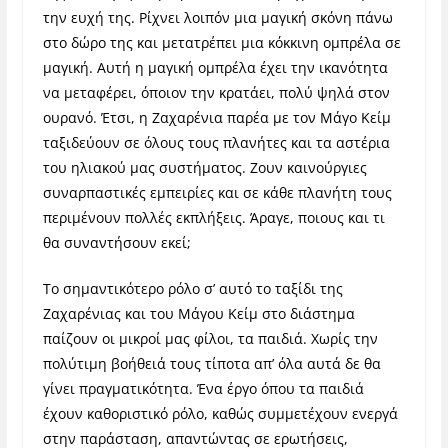
την ευχή της. Ρίχνει λοιπόν μια μαγική σκόνη πάνω
στο δώρο της και μετατρέπει μια κόκκινη ομπρέλα σε
μαγική. Αυτή η μαγική ομπρέλα έχει την ικανότητα
να μεταφέρει, όποιον την κρατάει, πολύ ψηλά στον
ουρανό. Έτσι, η Ζαχαρένια παρέα με τον Μάγο Κείμ
ταξιδεύουν σε όλους τους πλανήτες και τα αστέρια
του ηλιακού μας συστήματος. Ζουν καινούργιες
συναρπαστικές εμπειρίες και σε κάθε πλανήτη τους
περιμένουν πολλές εκπλήξεις. Άραγε, ποιους και τι
θα συναντήσουν εκεί;
Το σημαντικότερο ρόλο σ’ αυτό το ταξίδι της
Ζαχαρένιας και του Μάγου Κείμ στο διάστημα
παίζουν οι μικροί μας φίλοι, τα παιδιά. Χωρίς την
πολύτιμη βοήθειά τους τίποτα απ’ όλα αυτά δε θα
γίνει πραγματικότητα. Ένα έργο όπου τα παιδιά
έχουν καθοριστικό ρόλο, καθώς συμμετέχουν ενεργά
στην παράσταση, απαντώντας σε ερωτήσεις,