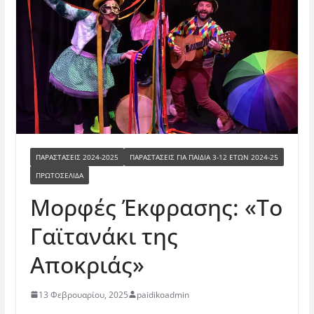
ΠΑΡΑΣΤΆΣΕΙΣ 2024-2025
ΠΑΡΑΣΤΆΣΕΙΣ ΓΙΑ ΠΑΙΔΙΆ 3-12 ΕΤΏΝ 2024-25
ΠΡΩΤΟΣΕΛΙΔΑ
Μορφές Έκφρασης: «Το
Γαϊτανάκι της
Αποκριάς»
13 Φεβρουαρίου, 2025
paidikoadmin