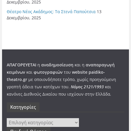
Δεκεμβρίου, 2025
Θέατρο Νέος Ακάδημος: Τα Στενά Παπούτσια
13
Δεκεμβρίου, 2025
ΑΠΑΓΟΡΕΥΕΤΑΙ
η
αναδημοσίευση
και η
αναπαραγωγή
κειμένων
και
φωτογραφιών
του
website paidiko-
theatro.gr
με οποιονδήποτε τρόπο, χωρίς προηγούμενη
γραπτή άδεια των κατόχων του.
Νόμος 2121/1993
και
κανόνες Διεθνούς Δικαίου που ισχύουν στην Ελλάδα
.
Kατηγορίες
Kατηγορίες