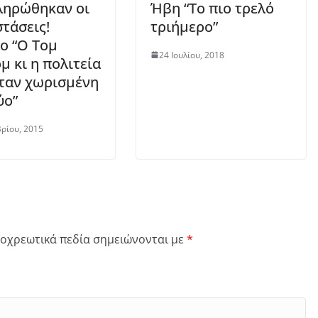
ληρώθηκαν οι
Ήβη “Το πιο τρελό
τάσεις!
τριήμερο”
ο “Ο Τομ
24 Ιουλίου, 2018
μ κι η πολιτεία
ταν χωρισμένη
ύο”
ρίου, 2015
οχρεωτικά πεδία σημειώνονται με
*