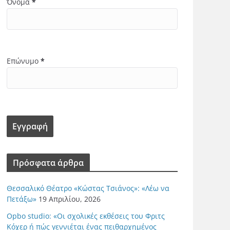
Όνομα
*
Επώνυμο
*
Πρόσφατα άρθρα
Θεσσαλικό Θέατρο «Κώστας Τσιάνος»: «Λέω να
Πετάξω»
19 Απριλίου, 2026
Opbo studio: «Οι σχολικές εκθέσεις του Φριτς
Κόχερ ή πώς γεννιέται ένας πειθαρχημένος