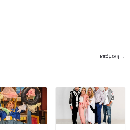
Επόμενη →