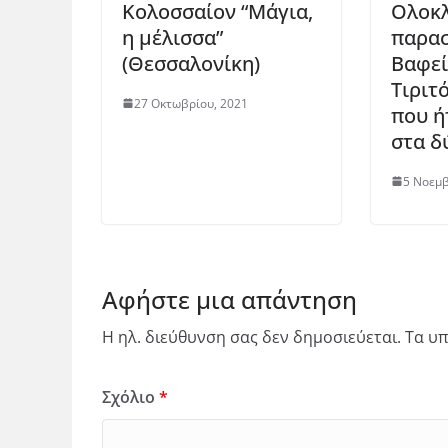
Κολοσσαίον “Μάγια,
Ολοκ
η μέλισσα”
παρασ
(Θεσσαλονίκη)
Βαφεί
Τιριτό
27 Οκτωβρίου, 2021
που ή
στα δ
5 Νοεμβ
Αφήστε μια απάντηση
Η ηλ. διεύθυνση σας δεν δημοσιεύεται.
Τα υπ
Σχόλιο
*