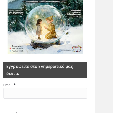
Εγγραφείτε στο Ενημερωτικό μας
δελτίο
Email
*