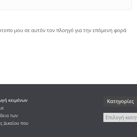
τότοπο μου σε αυτόν τον πλοηγό για την επόμενη φορά
γή κειμένων
Kατηγορίες
με
δεια των
Kατηγορίες
ς Δικαίου που