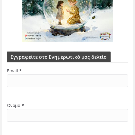
Εγγραφείτε στο Ενημερωτικό μας δελτίο
Email
*
Όνομα
*