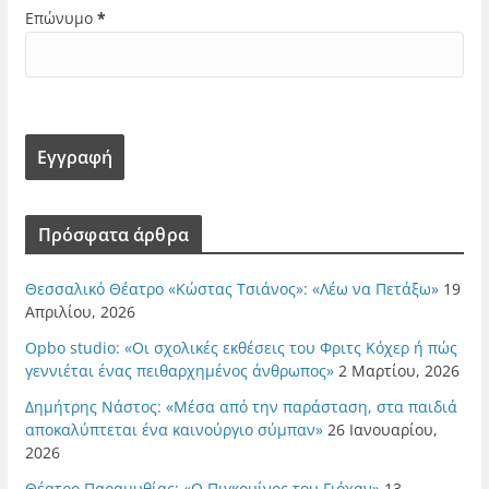
Επώνυμο
*
Πρόσφατα άρθρα
Θεσσαλικό Θέατρο «Κώστας Τσιάνος»: «Λέω να Πετάξω»
19
Απριλίου, 2026
Opbo studio: «Οι σχολικές εκθέσεις του Φριτς Κόχερ ή πώς
γεννιέται ένας πειθαρχημένος άνθρωπος»
2 Μαρτίου, 2026
Δημήτρης Νάστος: «Μέσα από την παράσταση, στα παιδιά
αποκαλύπτεται ένα καινούργιο σύμπαν»
26 Ιανουαρίου,
2026
Θέατρο Παραμυθίας: «Ο Πιγκουίνος του Γιόχαν»
13