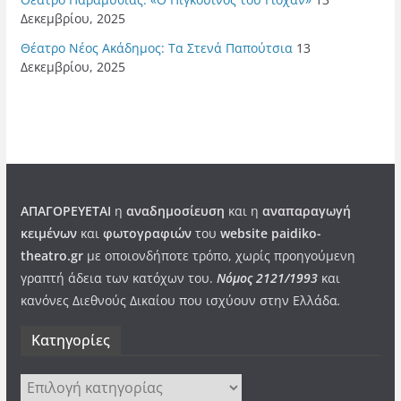
Δεκεμβρίου, 2025
Θέατρο Νέος Ακάδημος: Τα Στενά Παπούτσια
13
Δεκεμβρίου, 2025
ΑΠΑΓΟΡΕΥΕΤΑΙ
η
αναδημοσίευση
και η
αναπαραγωγή
κειμένων
και
φωτογραφιών
του
website paidiko-
theatro.gr
με οποιονδήποτε τρόπο, χωρίς προηγούμενη
γραπτή άδεια των κατόχων του.
Νόμος 2121/1993
και
κανόνες Διεθνούς Δικαίου που ισχύουν στην Ελλάδα
.
Kατηγορίες
Kατηγορίες