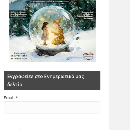
Εγγραφείτε στο Ενημερωτικό μας
δελτίο
Email
*