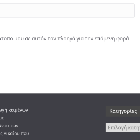
τότοπο μου σε αυτόν τον πλοηγό για την επόμενη φορά
γή κειμένων
Kατηγορίες
με
δεια των
Kατηγορίες
ς Δικαίου που