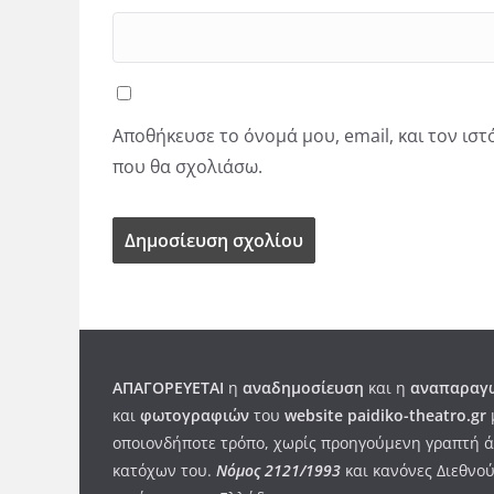
Αποθήκευσε το όνομά μου, email, και τον ισ
που θα σχολιάσω.
ΑΠΑΓΟΡΕΥΕΤΑΙ
η
αναδημοσίευση
και η
αναπαραγω
και
φωτογραφιών
του
website paidiko-theatro.gr
οποιονδήποτε τρόπο, χωρίς προηγούμενη γραπτή ά
κατόχων του.
Νόμος 2121/1993
και κανόνες Διεθνού