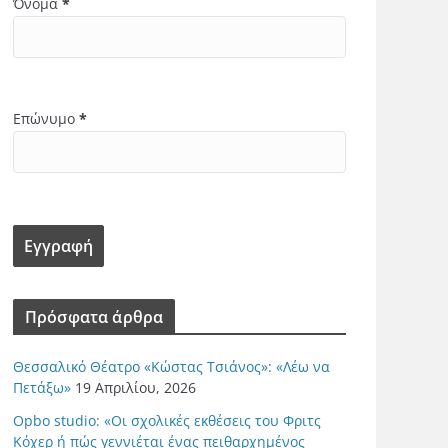
Όνομα
*
Επώνυμο
*
Πρόσφατα άρθρα
Θεσσαλικό Θέατρο «Κώστας Τσιάνος»: «Λέω να
Πετάξω»
19 Απριλίου, 2026
Opbo studio: «Οι σχολικές εκθέσεις του Φριτς
Κόχερ ή πώς γεννιέται ένας πειθαρχημένος