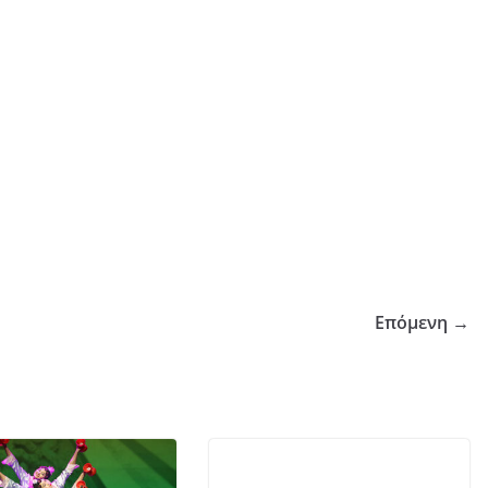
Επόμενη →