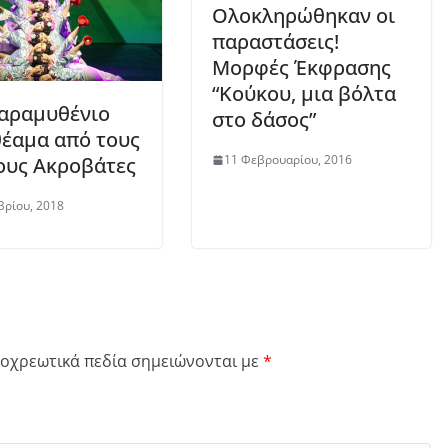
Ολοκληρώθηκαν οι
παραστάσεις!
Μορφές Έκφρασης
“Κούκου, μια βόλτα
αραμυθένιο
στο δάσος”
έαμα από τους
11 Φεβρουαρίου, 2016
ους Ακροβάτες
βρίου, 2018
οχρεωτικά πεδία σημειώνονται με
*