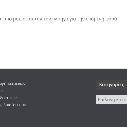
τότοπο μου σε αυτόν τον πλοηγό για την επόμενη φορά
γή κειμένων
Kατηγορίες
με
δεια των
Kατηγορίες
ς Δικαίου που