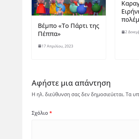
Καραγ
Ειρήν
πολέμ
Βέμπο «Το Πάρτι της
2 Δεκεμ
Πέππα»
17 Απριλίου, 2023
Αφήστε μια απάντηση
Η ηλ. διεύθυνση σας δεν δημοσιεύεται.
Τα υπ
Σχόλιο
*