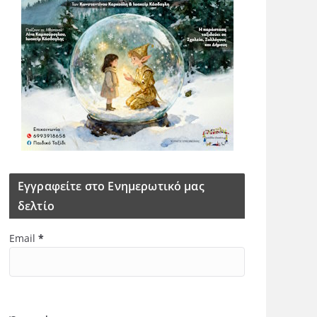
Εγγραφείτε στο Ενημερωτικό μας
δελτίο
Email
*