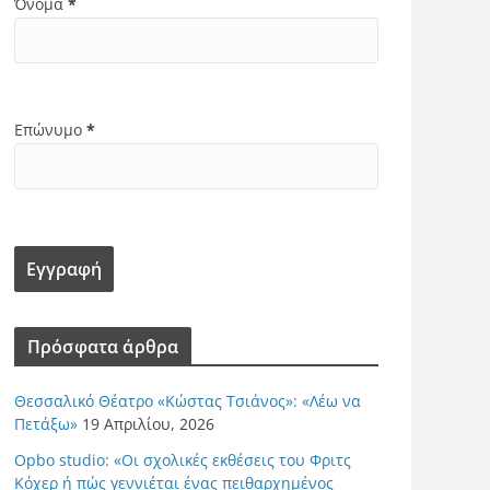
Όνομα
*
Επώνυμο
*
Πρόσφατα άρθρα
Θεσσαλικό Θέατρο «Κώστας Τσιάνος»: «Λέω να
Πετάξω»
19 Απριλίου, 2026
Opbo studio: «Οι σχολικές εκθέσεις του Φριτς
Κόχερ ή πώς γεννιέται ένας πειθαρχημένος