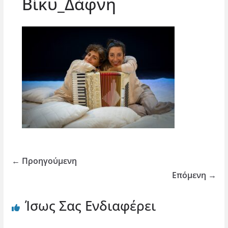
Βίκυ_Δάφνη
← Προηγούμενη
Επόμενη →
Ίσως Σας Ενδιαφέρει