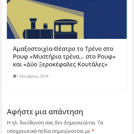
Αμαξοστοιχία-Θέατρο το Τρένο στο
Ρουφ «Μυστήρια τρένα… στο Ρουφ»
και «Δύο Ξεροκέφαλες Κουτάλες»
1 Οκτωβρίου, 2018
Αφήστε μια απάντηση
Η ηλ. διεύθυνση σας δεν δημοσιεύεται.
Τα
υποχρεωτικά πεδία σημειώνονται με
*