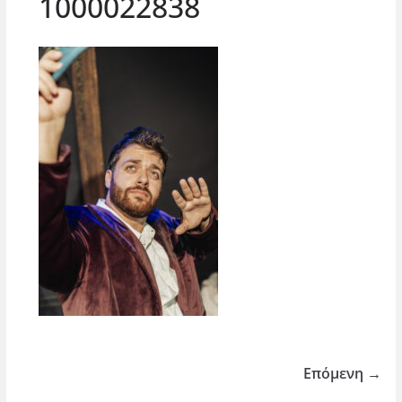
1000022838
Επόμενη →