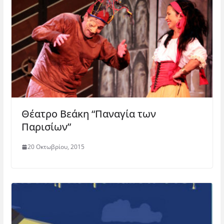
Θέατρο Βεάκη “Παναγία των
Παρισίων”
20 Οκτωβρίου, 2015