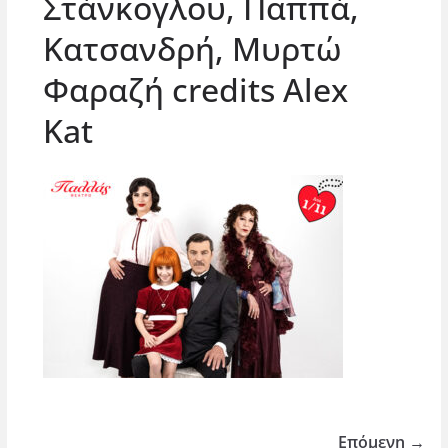
Στάνκογλου, Παππά,
Κατσανδρή, Μυρτώ
Φαραζή credits Alex
Kat
Επόμενη →