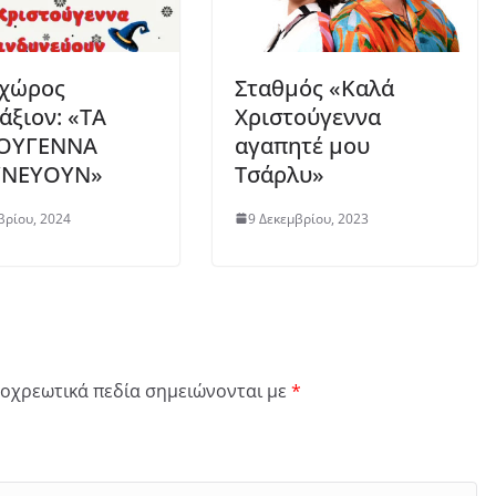
οχώρος
Σταθμός «Καλά
άξιον: «ΤΑ
Χριστούγεννα
ΤΟΥΓΕΝΝΑ
αγαπητέ μου
ΥΝΕΥΟΥΝ»
Τσάρλυ»
βρίου, 2024
9 Δεκεμβρίου, 2023
οχρεωτικά πεδία σημειώνονται με
*