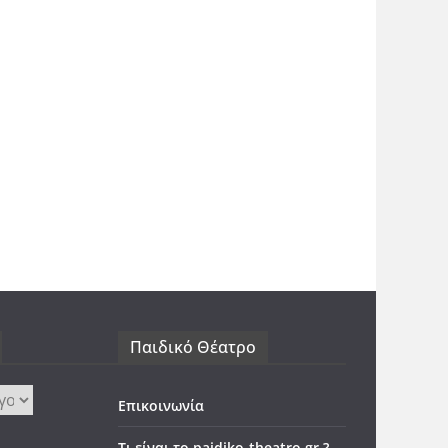
Παιδικό Θέατρο
Επικοινωνία
Τι είναι το paidiko-theatro.gr ?