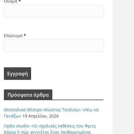
Όνομα
*
Επώνυμο
*
Πρόσφατα άρθρα
Θεσσαλικό Θέατρο «Κώστας Τσιάνος»: «Λέω να
Πετάξω»
19 Απριλίου, 2026
Opbo studio: «Οι σχολικές εκθέσεις του Φριτς
Κόχερ ή πώς γεννιέται ένας πειθαρχημένος