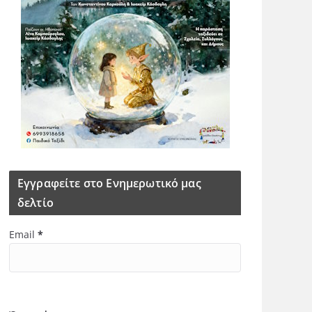
Εγγραφείτε στο Ενημερωτικό μας
δελτίο
Email
*