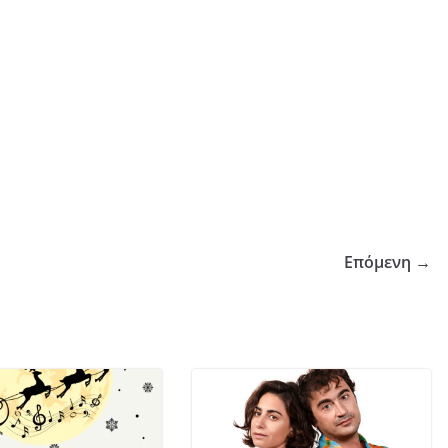
Επόμενη →