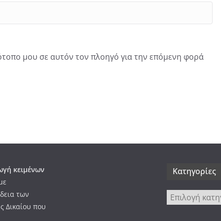
τότοπο μου σε αυτόν τον πλοηγό για την επόμενη φορά
γή κειμένων
Kατηγορίες
με
δεια των
Kατηγορίες
ς Δικαίου που