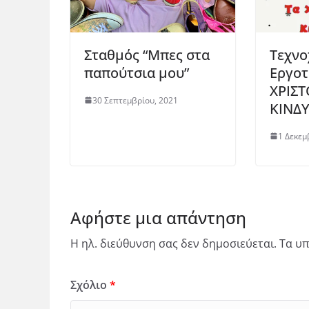
Σταθμός “Μπες στα
Τεχν
παπούτσια μου”
Εργοτ
ΧΡΙΣ
30 Σεπτεμβρίου, 2021
ΚΙΝΔ
1 Δεκεμ
Αφήστε μια απάντηση
Η ηλ. διεύθυνση σας δεν δημοσιεύεται.
Τα υπ
Σχόλιο
*