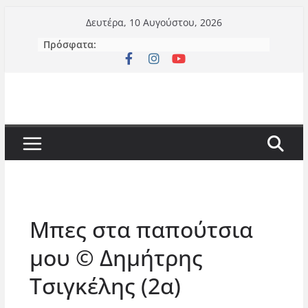
Μετάβαση
Δευτέρα, 10 Αυγούστου, 2026
σε
Πρόσφατα:
περιεχόμενο
Μπες στα παπούτσια
μου © Δημήτρης
Τσιγκέλης (2α)