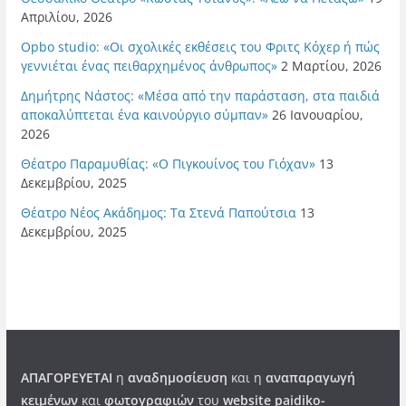
Απριλίου, 2026
Opbo studio: «Οι σχολικές εκθέσεις του Φριτς Κόχερ ή πώς
γεννιέται ένας πειθαρχημένος άνθρωπος»
2 Μαρτίου, 2026
Δημήτρης Νάστος: «Μέσα από την παράσταση, στα παιδιά
αποκαλύπτεται ένα καινούργιο σύμπαν»
26 Ιανουαρίου,
2026
Θέατρο Παραμυθίας: «Ο Πιγκουίνος του Γιόχαν»
13
Δεκεμβρίου, 2025
Θέατρο Νέος Ακάδημος: Τα Στενά Παπούτσια
13
Δεκεμβρίου, 2025
ΑΠΑΓΟΡΕΥΕΤΑΙ
η
αναδημοσίευση
και η
αναπαραγωγή
κειμένων
και
φωτογραφιών
του
website paidiko-