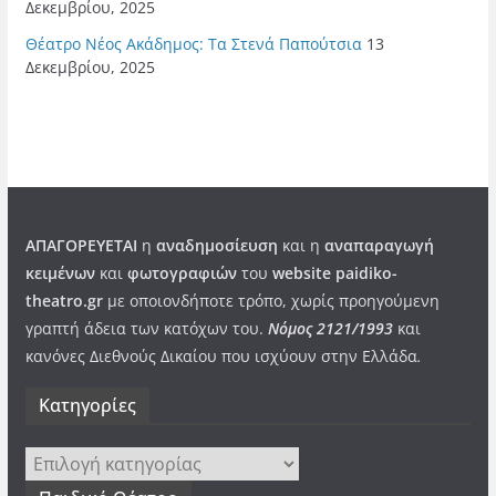
Δεκεμβρίου, 2025
Θέατρο Νέος Ακάδημος: Τα Στενά Παπούτσια
13
Δεκεμβρίου, 2025
ΑΠΑΓΟΡΕΥΕΤΑΙ
η
αναδημοσίευση
και η
αναπαραγωγή
κειμένων
και
φωτογραφιών
του
website paidiko-
theatro.gr
με οποιονδήποτε τρόπο, χωρίς προηγούμενη
γραπτή άδεια των κατόχων του.
Νόμος 2121/1993
και
κανόνες Διεθνούς Δικαίου που ισχύουν στην Ελλάδα
.
Kατηγορίες
Kατηγορίες