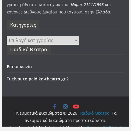
γραπτή άδεια των κατόχων του.
Νόμος 2121/1993
και
κανόνες Διεθνούς Δικαίου που ισχύουν στην Ελλάδα
.
Kατηγορίες
Kατηγορίες
Παιδικό Θέατρο
Επικοινωνία
Τι είναι το paidiko-theatro.gr ?
Πνευματικά Δικαιώματα © 2026
Παιδικό Θέατρο
. Τα
πνευματικά δικαιώματα προστατεύονται.
Handcrafted | Maintained | Hosted by
Services24 Digital