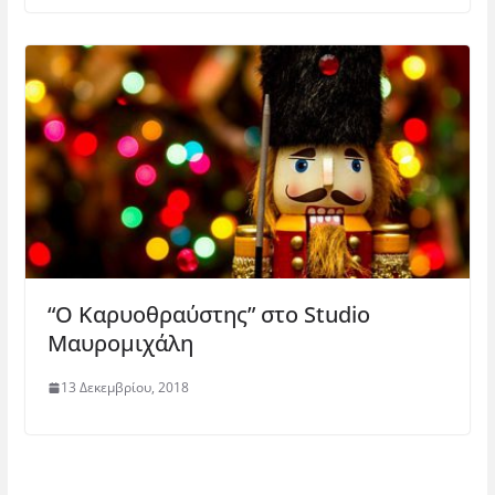
“Ο Καρυοθραύστης” στο Studio
Μαυρομιχάλη
13 Δεκεμβρίου, 2018