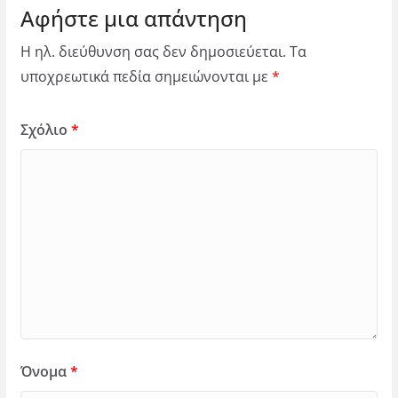
Αφήστε μια απάντηση
Η ηλ. διεύθυνση σας δεν δημοσιεύεται.
Τα
υποχρεωτικά πεδία σημειώνονται με
*
Σχόλιο
*
Όνομα
*