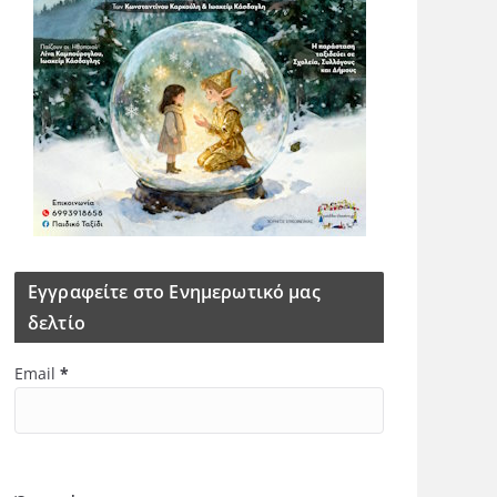
Εγγραφείτε στο Ενημερωτικό μας
δελτίο
Email
*