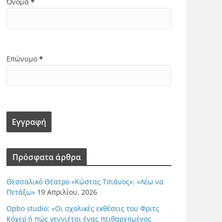
Όνομα
*
Επώνυμο
*
Πρόσφατα άρθρα
Θεσσαλικό Θέατρο «Κώστας Τσιάνος»: «Λέω να
Πετάξω»
19 Απριλίου, 2026
Opbo studio: «Οι σχολικές εκθέσεις του Φριτς
Κόχερ ή πώς γεννιέται ένας πειθαρχημένος